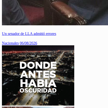
Un senador de LLA admitió errores
Nacionales
06/08/2026