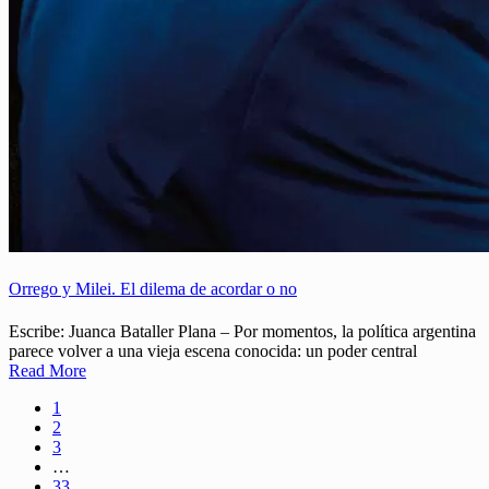
Orrego y Milei. El dilema de acordar o no
Escribe: Juanca Bataller Plana – Por momentos, la política argentina
parece volver a una vieja escena conocida: un poder central
Read More
1
2
3
…
33