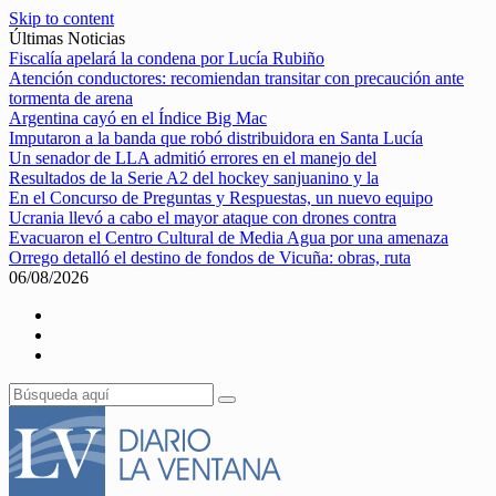
Skip to content
Últimas Noticias
Fiscalía apelará la condena por Lucía Rubiño
Atención conductores: recomiendan transitar con precaución ante
tormenta de arena
Argentina cayó en el Índice Big Mac
Imputaron a la banda que robó distribuidora en Santa Lucía
Un senador de LLA admitió errores en el manejo del
Resultados de la Serie A2 del hockey sanjuanino y la
En el Concurso de Preguntas y Respuestas, un nuevo equipo
Ucrania llevó a cabo el mayor ataque con drones contra
Evacuaron el Centro Cultural de Media Agua por una amenaza
Orrego detalló el destino de fondos de Vicuña: obras, ruta
06/08/2026