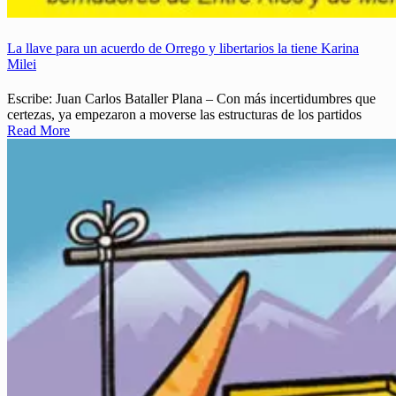
La llave para un acuerdo de Orrego y libertarios la tiene Karina
Milei
Escribe: Juan Carlos Bataller Plana – Con más incertidumbres que
certezas, ya empezaron a moverse las estructuras de los partidos
Read More