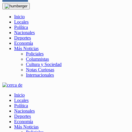
Inicio
Locales
Política
Nacionales
Deportes
Economía
Más Noticias
Policiales
Columnistas
Cultura y Sociedad
Notas Curiosas
Internacionales
Inicio
Locales
Política
Nacionales
Deportes
Economía
Más Noticias