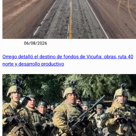
LOCALES
06/08/2026
Orrego detalló el destino de fondos de Vicuña: obras, ruta 40
norte y desarrollo productivo