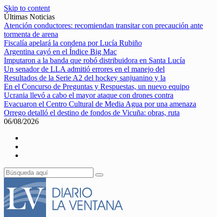
Skip to content
Últimas Noticias
Atención conductores: recomiendan transitar con precaución ante
tormenta de arena
Fiscalía apelará la condena por Lucía Rubiño
Argentina cayó en el Índice Big Mac
Imputaron a la banda que robó distribuidora en Santa Lucía
Un senador de LLA admitió errores en el manejo del
Resultados de la Serie A2 del hockey sanjuanino y la
En el Concurso de Preguntas y Respuestas, un nuevo equipo
Ucrania llevó a cabo el mayor ataque con drones contra
Evacuaron el Centro Cultural de Media Agua por una amenaza
Orrego detalló el destino de fondos de Vicuña: obras, ruta
06/08/2026