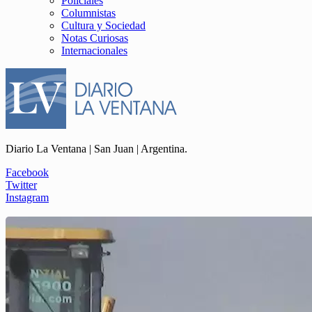
Policiales
Columnistas
Cultura y Sociedad
Notas Curiosas
Internacionales
Diario La Ventana | San Juan | Argentina.
Facebook
Twitter
Instagram