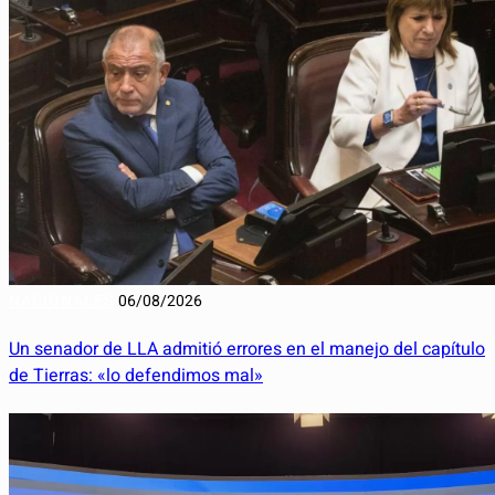
NACIONALES
06/08/2026
Un senador de LLA admitió errores en el manejo del capítulo
de Tierras: «lo defendimos mal»