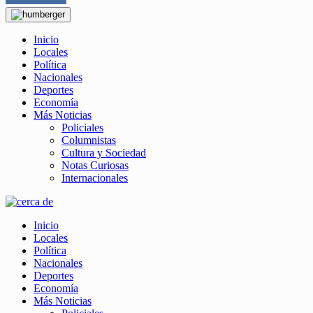
Inicio
Locales
Política
Nacionales
Deportes
Economía
Más Noticias
Policiales
Columnistas
Cultura y Sociedad
Notas Curiosas
Internacionales
Inicio
Locales
Política
Nacionales
Deportes
Economía
Más Noticias