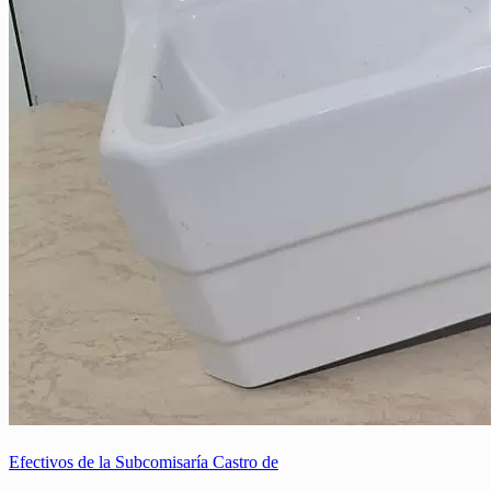
Efectivos de la Subcomisaría Castro de