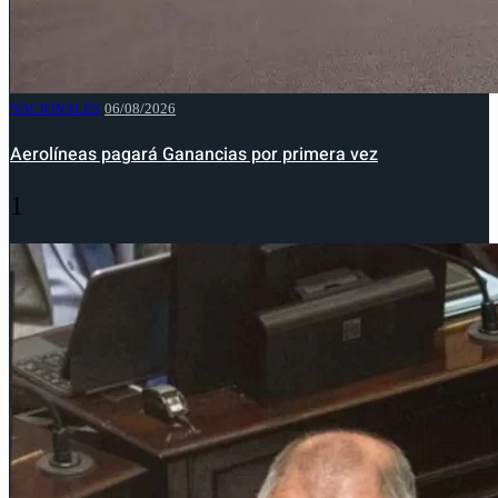
NACIONALES
06/08/2026
Aerolíneas pagará Ganancias por primera vez
1