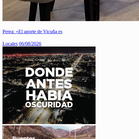
Perea: «El aporte de Vicuña es
Locales
06/08/2026