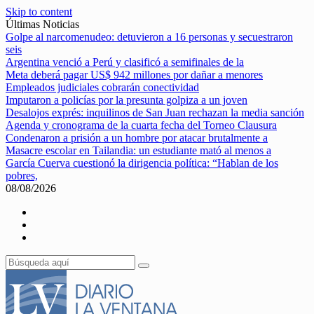
Skip to content
Últimas Noticias
Golpe al narcomenudeo: detuvieron a 16 personas y secuestraron
seis
Argentina venció a Perú y clasificó a semifinales de la
Meta deberá pagar US$ 942 millones por dañar a menores
Empleados judiciales cobrarán conectividad
Imputaron a policías por la presunta golpiza a un joven
Desalojos exprés: inquilinos de San Juan rechazan la media sanción
Agenda y cronograma de la cuarta fecha del Torneo Clausura
Condenaron a prisión a un hombre por atacar brutalmente a
Masacre escolar en Tailandia: un estudiante mató al menos a
García Cuerva cuestionó la dirigencia política: “Hablan de los
pobres,
08/08/2026