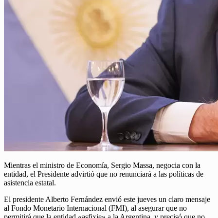
Mientras el ministro de Economía, Sergio Massa, negocia con la
entidad, el Presidente advirtió que no renunciará a las políticas de
asistencia estatal.
El presidente Alberto Fernández envió este jueves un claro mensaje
al Fondo Monetario Internacional (FMI), al asegurar que no
permitirá que la entidad «asfixie» a la Argentina, y precisó que no