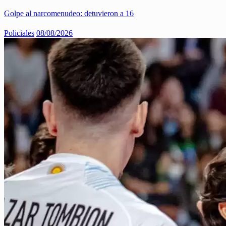
Golpe al narcomenudeo: detuvieron a 16
Policiales
08/08/2026