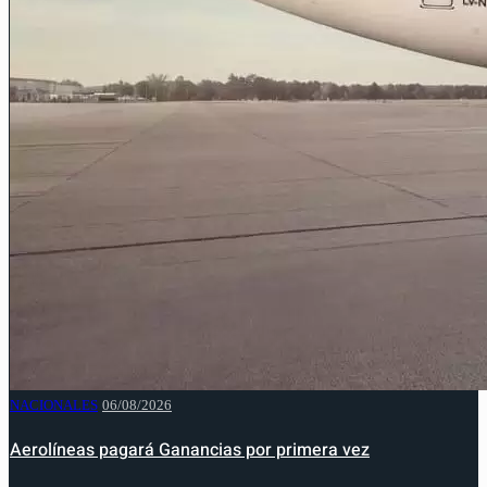
NACIONALES
06/08/2026
Aerolíneas pagará Ganancias por primera vez