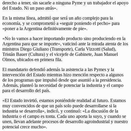
derecho a tener, sin sacarle a ninguna Pyme y un trabajador el apoyo
del Estado. Ni un paso atrás».
En la misma línea, admitió que será un año complejo para la
economía, y se comprometió a «seguir poniendo el pecho» para
«poner a la Argentina definitivamente de pie».
«No lo vamos a hacer importando producto sino produciendo en la
Argentina para que se importe», vaticinó ante la mirada atenta de los
ministros Diego Giuliano (Transporte), Carla Vizzotti (Salud),
Tristán Bauer (Cultura) y el vicejefe de Gabinete, Juan Manuel
Olmos, ubicados en primera fila.
El mandatario defendió además la asistencia a las Pymes y la
intervención del Estado mientras hizo mención respecto a algunos
de los programas que impulsó desde que asumió a la presidencia.
Además, planteó la necesidad de potenciar la industria y el campo
para el desarrollo del país.
«El Estado invirtió, estamos poniéndole realidad al futuro. Estamos
muy convencidos de que un país solo puede desarrollarse si la
industria se desarrolla», indicó, y continuó: «La discusión de la
industria o el campo es tonta. Cada uno aporta la suyo, y cuando se
unen, llevan adelante procesos de desarrollo agroindustrial y nuestro
potencial crece mucho».