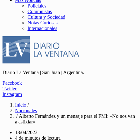
Más Noticias
Policiales
Columnistas
Cultura y Sociedad
Notas Curiosas
Internacionales
Diario La Ventana | San Juan | Argentina.
Facebook
Twitter
Instagram
Inicio
/
Nacionales
/ Alberto Fernández y un mensaje para el FMI: «No nos van
a asfixiar»
13/04/2023
4 de minutos de lectura