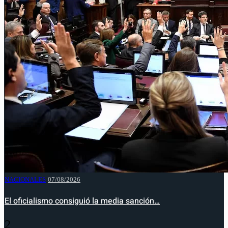
NACIONALES
07/08/2026
El oficialismo consiguió la media sanción…
2