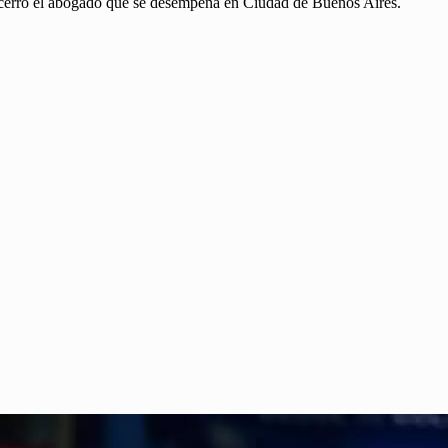
 cerró el abogado que se desempeña en Ciudad de Buenos Aires.