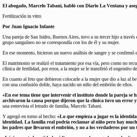
El abogado, Marcelo Tabani, habló con Diario La Ventana y ase
Fertilización in vitro
Por Juan Ignacio Infante
Una pareja de San Isidro, Buenos Aires, tuvo a su tercer hijo a través 
grupo sanguíneo no se correspondía con los de él y su mujer.
En ese momento, hicieron un nuevo análisis de sangre y se confirmó el
El matrimonio se realizó el tratamiento por esa vía, pero como no rec
clínica de fertilidad, por error, a la mujer se le transfirió el engendr
En cuanto al feto que debieron colocarle a la mujer que dio a luz al be
con una confusión doble, haya nacido un niño del embrión de ellos.
«En ese tema tiene que intervenir el instituto donde la pareja se 
archivaron la causa porque dijeron que la clínica tuvo un error 
una entrevista el letrado de familia, Marcelo Tabani.
Y agregó en torno al hecho:
«Lo que empieza a jugar es la identida
identidad. La familia real podría reclamar al niño pero hay mucha
los padres que llevaron el embrión, y no a los verdaderos por un 