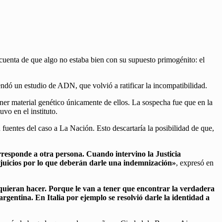
io cuenta de que algo no estaba bien con su supuesto primogénito: el
ndó un estudio de ADN, que volvió a ratificar la incompatibilidad.
ner material genético únicamente de ellos. La sospecha fue que en la
uvo en el instituto.
n fuentes del caso a La Nación. Esto descartaría la posibilidad de que,
corresponde a otra persona. Cuando intervino la Justicia
rjuicios por lo que deberán darle una indemnización»
, expresó en
e quieran hacer. Porque le van a tener que encontrar la verdadera
gentina. En Italia por ejemplo se resolvió darle la identidad a