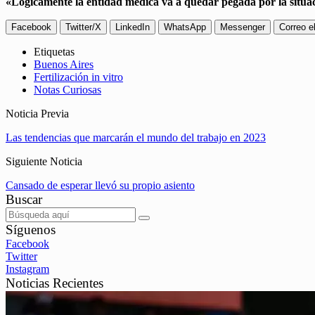
«Lógicamente la entidad médica va a quedar pegada por la situac
Facebook
Twitter/X
LinkedIn
WhatsApp
Messenger
Correo e
Etiquetas
Buenos Aires
Fertilización in vitro
Notas Curiosas
Noticia Previa
Las tendencias que marcarán el mundo del trabajo en 2023
Siguiente Noticia
Cansado de esperar llevó su propio asiento
Buscar
Síguenos
Facebook
Twitter
Instagram
Noticias Recientes