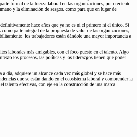
arte formal de la fuerza laboral en las organizaciones, por creciente
 humano y la eliminación de sesgos, como para que en lugar de
 definitivamente hace años que ya no es ni el primero ni el único. Si
 como parte integral de la propuesta de valor de las organizaciones,
bilitamiento, los trabajadores están dándole una mayor importancia a
tos laborales más amigables, con el foco puesto en el talento. Algo
texto los procesos, las políticas y los liderazgos tienen que poder
ía a día, adquiere un alcance cada vez más global y se hace más
 tendencias que se están dando en el ecosistema laboral y comprender la
l talento efectivas, con eje en la construcción de una marca