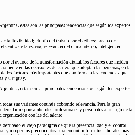
rgentina, estas son las principales tendencias que según los expertos
la flexibilidad; triunfo del trabajo por objetivos; brecha de
l centro de la escena; relevancia del clima interno; inteligencia
por el avance de la transformación digital, los factores que inciden
aramente en las decisiones de carrera que adoptan las personas, en la
e de los factores más importantes que dan forma a las tendencias que
ina y Uruguay.
rgentina, estas son las principales tendencias que según los expertos
en todas sus variantes continúa cobrando relevancia. Para la gran
ntercalar responsabilidades profesionales y personales a lo largo de la
 organización con las del talento.
 derribado el viejo paradigma de que la presencialidad y el control
ovar y romper los preconceptos para encontrar formatos laborales más