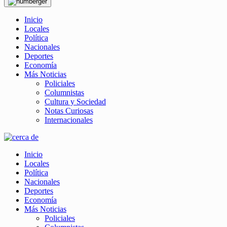
Inicio
Locales
Política
Nacionales
Deportes
Economía
Más Noticias
Policiales
Columnistas
Cultura y Sociedad
Notas Curiosas
Internacionales
Inicio
Locales
Política
Nacionales
Deportes
Economía
Más Noticias
Policiales