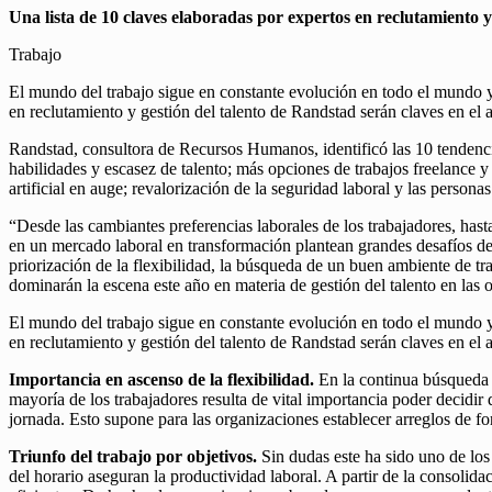
Una lista de 10 claves elaboradas por expertos en reclutamiento y 
Trabajo
El mundo del trabajo sigue en constante evolución en todo el mundo y,
en reclutamiento y gestión del talento de Randstad serán claves en el
Randstad, consultora de Recursos Humanos, identificó las 10 tendencia
habilidades y escasez de talento; más opciones de trabajos freelance y 
artificial en auge; revalorización de la seguridad laboral y las person
“Desde las cambiantes preferencias laborales de los trabajadores, has
en un mercado laboral en transformación plantean grandes desafíos de 
priorización de la flexibilidad, la búsqueda de un buen ambiente de tr
dominarán la escena este año en materia de gestión del talento en l
El mundo del trabajo sigue en constante evolución en todo el mundo y,
en reclutamiento y gestión del talento de Randstad serán claves en el
Importancia en ascenso de la flexibilidad.
En la continua búsqueda de
mayoría de los trabajadores resulta de vital importancia poder decidir
jornada. Esto supone para las organizaciones establecer arreglos de fo
Triunfo del trabajo por objetivos.
Sin dudas este ha sido uno de los
del horario aseguran la productividad laboral. A partir de la consoli