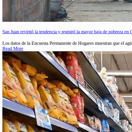
San Juan revirtió la tendencia y registró la mayor baja de pobreza en
Los datos de la Encuesta Permanente de Hogares muestran que el aglo
Read More