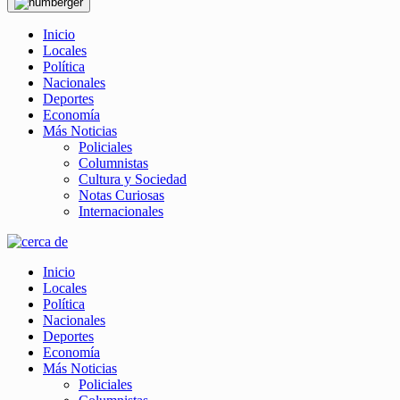
Inicio
Locales
Política
Nacionales
Deportes
Economía
Más Noticias
Policiales
Columnistas
Cultura y Sociedad
Notas Curiosas
Internacionales
Inicio
Locales
Política
Nacionales
Deportes
Economía
Más Noticias
Policiales