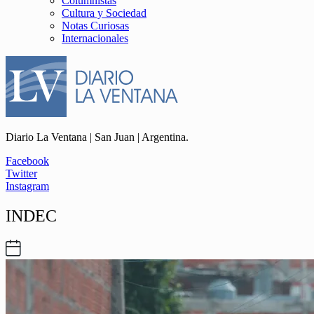
Columnistas
Cultura y Sociedad
Notas Curiosas
Internacionales
Diario La Ventana | San Juan | Argentina.
Facebook
Twitter
Instagram
INDEC