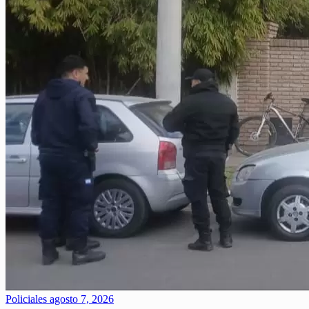
Policiales
agosto 7, 2026