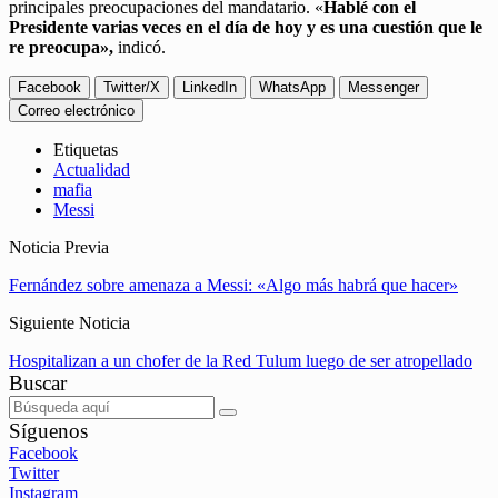
principales preocupaciones del mandatario. «
Hablé con el
Presidente varias veces en el día de hoy y es una cuestión que le
re preocupa»,
indicó.
Facebook
Twitter/X
LinkedIn
WhatsApp
Messenger
Correo electrónico
Etiquetas
Actualidad
mafia
Messi
Noticia Previa
Fernández sobre amenaza a Messi: «Algo más habrá que hacer»
Siguiente Noticia
Hospitalizan a un chofer de la Red Tulum luego de ser atropellado
Buscar
Síguenos
Facebook
Twitter
Instagram