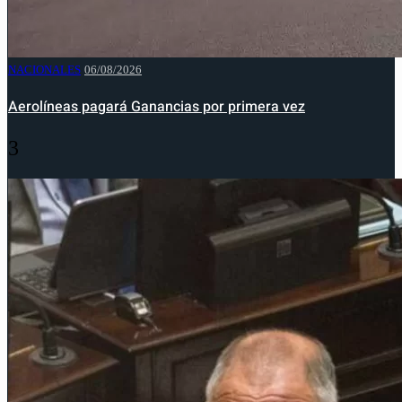
NACIONALES
06/08/2026
Aerolíneas pagará Ganancias por primera vez
3