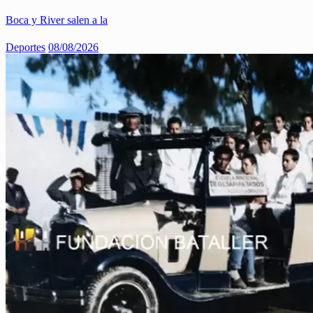
Boca y River salen a la
Deportes
08/08/2026