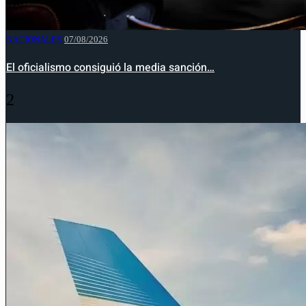
NACIONALES
07/08/2026
El oficialismo consiguió la media sanción…
2