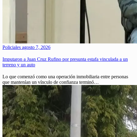
Policiales
agosto 7, 2026
Imputaron a Juan Cruz Rufino por presunta estafa vinculada a un
terreno y un auto
Lo que comenzó como una operación inmobiliaria entre personas
que mantenían un vínculo de confianza terminó…