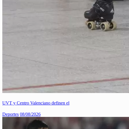
UVT y Centro Valenciano definen el
Deportes
08/08/2026