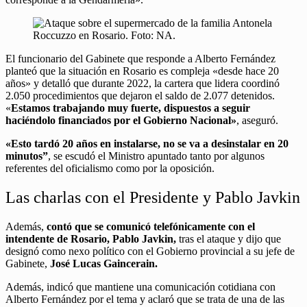
El funcionario del Gabinete que responde a Alberto Fernández
planteó que la situación en Rosario es compleja «desde hace 20
años» y detalló que durante 2022, la cartera que lidera coordinó
2.050 procedimientos que dejaron el saldo de 2.077 detenidos.
«
Estamos trabajando muy fuerte, dispuestos a seguir
haciéndolo financiados por el Gobierno Nacional»
, aseguró.
«Esto tardó 20 años en instalarse, no se va a desinstalar en 20
minutos”
, se escudó el Ministro apuntado tanto por algunos
referentes del oficialismo como por la oposición.
Las charlas con el Presidente y Pablo Javkin
Además,
contó que se comunicó telefónicamente con el
intendente de Rosario, Pablo Javkin,
tras el ataque y dijo que
designó como nexo político con el Gobierno provincial a su jefe de
Gabinete,
José Lucas Gaincerain.
Además, indicó que mantiene una comunicación cotidiana con
Alberto Fernández por el tema y aclaró que se trata de una de las