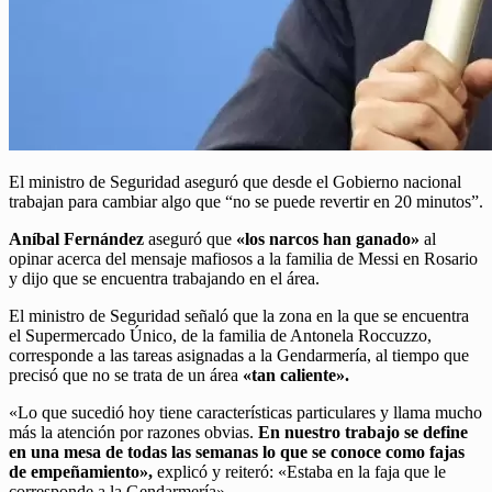
El ministro de Seguridad aseguró que desde el Gobierno nacional
trabajan para cambiar algo que “no se puede revertir en 20 minutos”.
Aníbal Fernández
aseguró que
«los narcos han ganado»
al
opinar acerca del mensaje mafiosos a la familia de Messi en Rosario
y dijo que se encuentra trabajando en el área.
El ministro de Seguridad señaló que la zona en la que se encuentra
el Supermercado Único, de la familia de Antonela Roccuzzo,
corresponde a las tareas asignadas a la Gendarmería, al tiempo que
precisó que no se trata de un área
«tan caliente».
«Lo que sucedió hoy tiene características particulares y llama mucho
más la atención por razones obvias.
En nuestro trabajo se define
en una mesa de todas las semanas lo que se conoce como fajas
de empeñamiento»,
explicó y reiteró: «Estaba en la faja que le
corresponde a la Gendarmería».