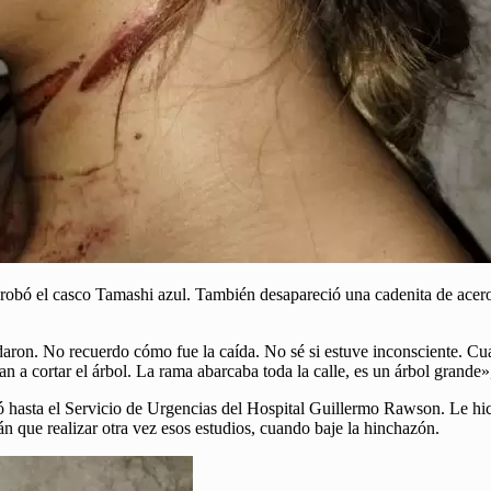
 robó el casco Tamashi azul. También desapareció una cadenita de acero q
daron. No recuerdo cómo fue la caída. No sé si estuve inconsciente. Cu
 a cortar el árbol. La rama abarcaba toda la calle, es un árbol grande», 
asta el Servicio de Urgencias del Hospital Guillermo Rawson. Le hicier
án que realizar otra vez esos estudios, cuando baje la hinchazón.