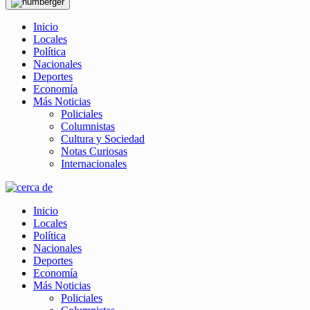
Inicio
Locales
Política
Nacionales
Deportes
Economía
Más Noticias
Policiales
Columnistas
Cultura y Sociedad
Notas Curiosas
Internacionales
Inicio
Locales
Política
Nacionales
Deportes
Economía
Más Noticias
Policiales