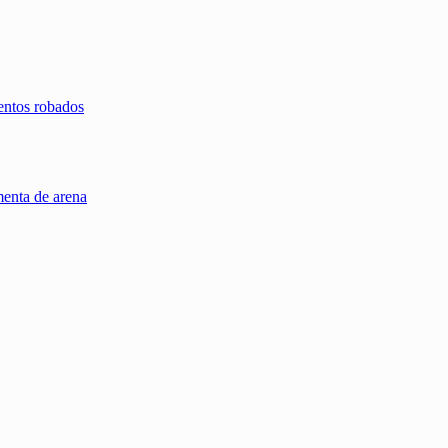
entos robados
menta de arena