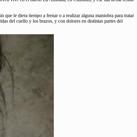
n que le diera tiempo a frenar o a realizar alguna maniobra para tratar
as del cuello y los brazos, y con dolores en distintas partes del