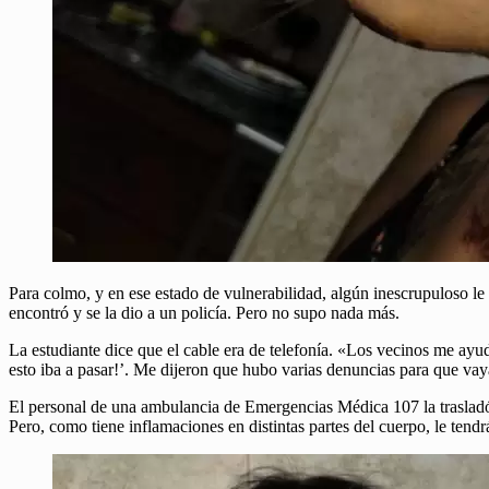
Para colmo, y en ese estado de vulnerabilidad, algún inescrupuloso le
encontró y se la dio a un policía. Pero no supo nada más.
La estudiante dice que el cable era de telefonía. «Los vecinos me ayu
esto iba a pasar!’. Me dijeron que hubo varias denuncias para que vayan
El personal de una ambulancia de Emergencias Médica 107 la trasladó h
Pero, como tiene inflamaciones en distintas partes del cuerpo, le tendr