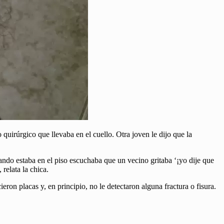
uirúrgico que llevaba en el cuello. Otra joven le dijo que la
ando estaba en el piso escuchaba que un vecino gritaba ‘¡yo dije que
relata la chica.
on placas y, en principio, no le detectaron alguna fractura o fisura.