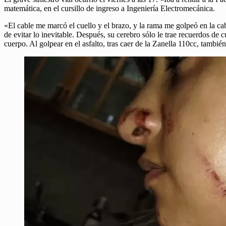
matemática, en el cursillo de ingreso a Ingeniería Electromecánica.
«El cable me marcó el cuello y el brazo, y la rama me golpeó en la cab
de evitar lo inevitable. Después, su cerebro sólo le trae recuerdos de 
cuerpo. Al golpear en el asfalto, tras caer de la Zanella 110cc, también