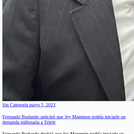
Sin Categoría
mayo 5, 2023
Fernando Burlando anticipó que Jey Mammon podría iniciarle un
demanda millonaria a Telefe
Fernando Burlando deslizó que Jey Mammón podría iniciarle un