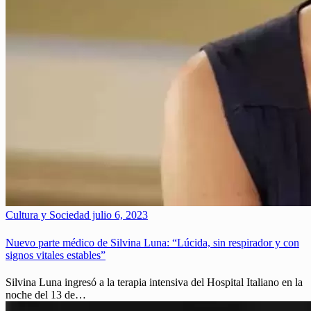
Cultura y Sociedad
julio 6, 2023
Nuevo parte médico de Silvina Luna: “Lúcida, sin respirador y con
signos vitales estables”
Silvina Luna ingresó a la terapia intensiva del Hospital Italiano en la
noche del 13 de…