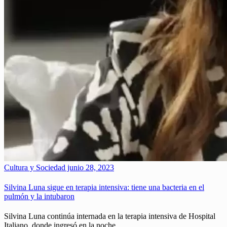
Cultura y Sociedad
junio 28, 2023
Silvina Luna sigue en terapia intensiva: tiene una bacteria en el
pulmón y la intubaron
Silvina Luna continúa internada en la terapia intensiva de Hospital
Italiano, donde ingresó en la noche…