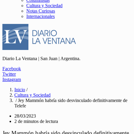
Columnistas
Cultura y Sociedad
Notas Curiosas
Internacionales
Diario La Ventana | San Juan | Argentina.
Facebook
Twitter
Instagram
Inicio
/
Cultura y Sociedad
/ Jey Mammón habría sido desvinculado definitivamente de
Telefe
28/03/2023
2 de minutos de lectura
Jey Mammón habría sido desvinculado definitivamente