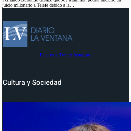
juicio millonario a Telefe debido a la…
Facebook
Twitter
Instagram
Cultura y Sociedad