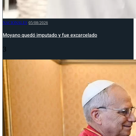
NACIONALES
05/08/2026
Moyano quedó imputado y fue excarcelado
3