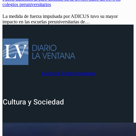
colegios preuniversitarios
La medida de fuerza impulsada por ADICUS tuvo su mayor
impacto en las escuelas preuniversitarias de…
Facebook
Twitter
Instagram
Cultura y Sociedad