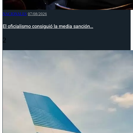
NACIONALES
07/08/2026
El oficialismo consiguió la media sanción…
2