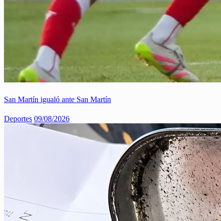
San Martín igualó ante San Martín
Deportes
09/08/2026