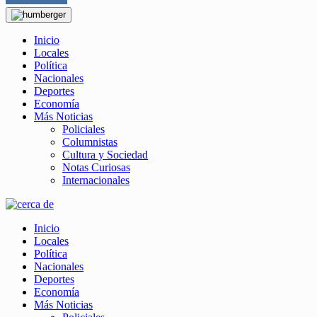
Inicio
Locales
Política
Nacionales
Deportes
Economía
Más Noticias
Policiales
Columnistas
Cultura y Sociedad
Notas Curiosas
Internacionales
Inicio
Locales
Política
Nacionales
Deportes
Economía
Más Noticias