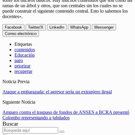
sobre los núcleos básicos. Hay muchos contenidos que son como las
ramas de un árbol y otros, que son centrales sin los cuales no se
puede construir el siguiente contenido central. Esto lo sabemos los
docentes».
Facebook
Twitter/X
LinkedIn
WhatsApp
Messenger
Correo electrónico
Etiquetas
contenidos
Educación
paro
priorizar
recuperar
Noticia Previa
Ataque a embarazada: el agresor sería un extranjero ilegal
Siguiente Noticia
Amparo contra el traspaso de fondos de ANSES a BCRA presentó
Colombo representando a jubilados
Buscar