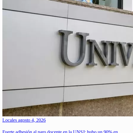
Locales
agosto 4, 2026
Fuerte adhesión al paro docente en la UNSJ: hubo un 90% en