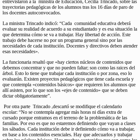
entrevistaron a la ministra de Educación, Cecilia Trincado, sobre las
trayectorias pedagógicas de los alumnos tras los 16 días de paro de
los docentes autoconvocados.
La ministra Trincado indicó: “Cada comunidad educativa deberá
evaluar su realidad de acuerdo a su estudiantado y es esa situación la
que determina cómo se va a trabajar. Hay libertad de acción. Este
trabajo debe hacerse no por un programa general sino por las
necesidades de cada institución. Docentes y directivos deben atender
esas necesidades».
La funcionaria resaltó que «hay ciertos núcleos de contenidos que
debemos concentrar y que no pueden faltar; son como las raices del
árbol. Esto lo tiene que trabajar cada institución o por zona, eso lo
evaluarán. Existen proyectos pedagógicos que tiene cada escuela y
que contempla «contenidos básicos» que requieren los alumnos que
allí asisten, por lo que son los «ejes de contenido» que se deben
dictar obligatoriamente”.
Por otra parte Trincado ,descartó se modifique el calendario
escolar: “No se contempla agregar más horas ni días extra de
cursado porque entramos en el terreno de la problemática de las
familias. Por eso es que no estaremos definiendo que vayan a clases
los sábados. Cada institución debe ir definiendo cómo va a trabajar,
en base a los contenidos esenciales. Hay que adecuarlos y trabajar