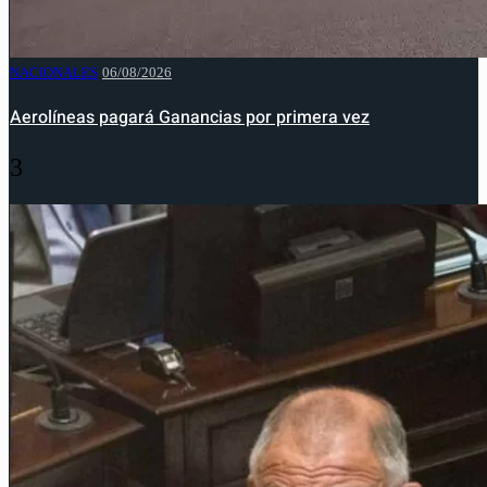
NACIONALES
06/08/2026
Aerolíneas pagará Ganancias por primera vez
3