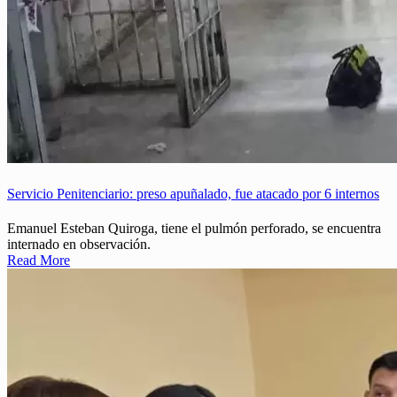
Servicio Penitenciario: preso apuñalado, fue atacado por 6 internos
Emanuel Esteban Quiroga, tiene el pulmón perforado, se encuentra
internado en observación.
Read More