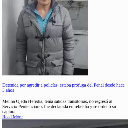
Detenida por agredir a policías, estaba prófuga del Penal desde hace
3 años
Melina Ojeda Heredia, tenía salidas transitorias, no regresó al
Servicio Penitenciario, fue declarada en rebeldía y se ordenó su
captura.
Read More