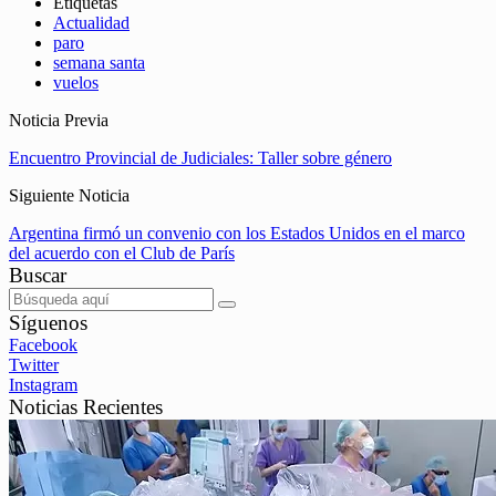
Etiquetas
Actualidad
paro
semana santa
vuelos
Noticia Previa
Encuentro Provincial de Judiciales: Taller sobre género
Siguiente Noticia
Argentina firmó un convenio con los Estados Unidos en el marco
del acuerdo con el Club de París
Buscar
Síguenos
Facebook
Twitter
Instagram
Noticias Recientes