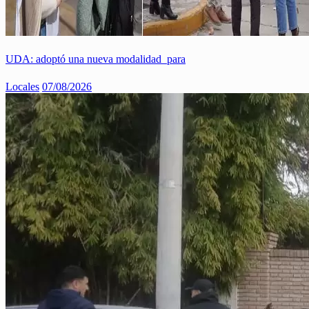
UDA: adoptó una nueva modalidad para
Locales
07/08/2026