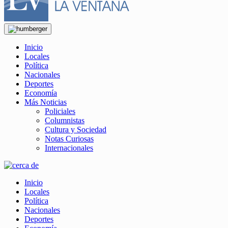
Inicio
Locales
Política
Nacionales
Deportes
Economía
Más Noticias
Policiales
Columnistas
Cultura y Sociedad
Notas Curiosas
Internacionales
Inicio
Locales
Política
Nacionales
Deportes