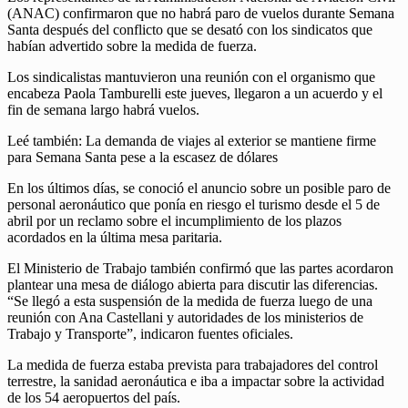
(ANAC) confirmaron que no habrá paro de vuelos durante Semana
Santa después del conflicto que se desató con los sindicatos que
habían advertido sobre la medida de fuerza.
Los sindicalistas mantuvieron una reunión con el organismo que
encabeza Paola Tamburelli este jueves, llegaron a un acuerdo y el
fin de semana largo habrá vuelos.
Leé también: La demanda de viajes al exterior se mantiene firme
para Semana Santa pese a la escasez de dólares
En los últimos días, se conoció el anuncio sobre un posible paro de
personal aeronáutico que ponía en riesgo el turismo desde el 5 de
abril por un reclamo sobre el incumplimiento de los plazos
acordados en la última mesa paritaria.
El Ministerio de Trabajo también confirmó que las partes acordaron
plantear una mesa de diálogo abierta para discutir las diferencias.
“Se llegó a esta suspensión de la medida de fuerza luego de una
reunión con Ana Castellani y autoridades de los ministerios de
Trabajo y Transporte”, indicaron fuentes oficiales.
La medida de fuerza estaba prevista para trabajadores del control
terrestre, la sanidad aeronáutica e iba a impactar sobre la actividad
de los 54 aeropuertos del país.