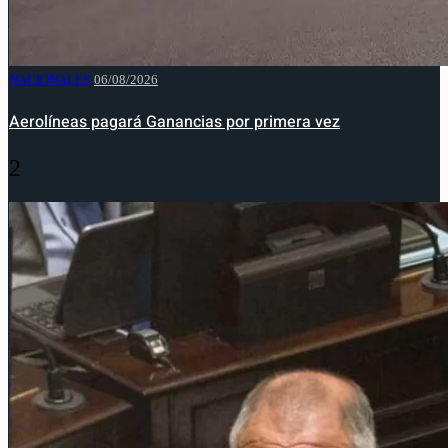
NACIONALES
06/08/2026
Aerolíneas pagará Ganancias por primera vez
2