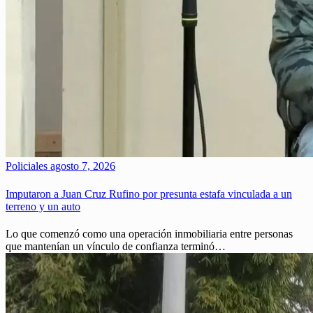
Policiales
agosto 7, 2026
Imputaron a Juan Cruz Rufino por presunta estafa vinculada a un
terreno y un auto
Lo que comenzó como una operación inmobiliaria entre personas
que mantenían un vínculo de confianza terminó…