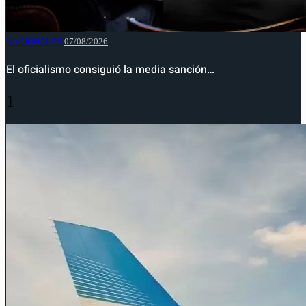
NACIONALES
07/08/2026
El oficialismo consiguió la media sanción…
1