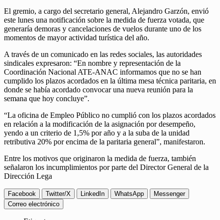
El gremio, a cargo del secretario general, Alejandro Garzón, envió
este lunes una notificación sobre la medida de fuerza votada, que
generaría demoras y cancelaciones de vuelos durante uno de los
momentos de mayor actividad turística del año.
A través de un comunicado en las redes sociales, las autoridades
sindicales expresaron: “En nombre y representación de la
Coordinación Nacional ATE-ANAC informamos que no se han
cumplido los plazos acordados en la última mesa técnica paritaria, en
donde se había acordado convocar una nueva reunión para la
semana que hoy concluye”.
“La oficina de Empleo Público no cumplió con los plazos acordados
en relación a la modificación de la asignación por desempeño,
yendo a un criterio de 1,5% por año y a la suba de la unidad
retributiva 20% por encima de la paritaria general”, manifestaron.
Entre los motivos que originaron la medida de fuerza, también
señalaron los incumplimientos por parte del Director General de la
Dirección Lega
Facebook
Twitter/X
LinkedIn
WhatsApp
Messenger
Correo electrónico