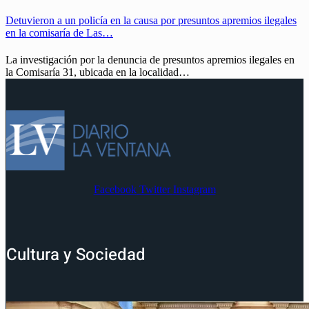
Detuvieron a un policía en la causa por presuntos apremios ilegales
en la comisaría de Las…
La investigación por la denuncia de presuntos apremios ilegales en
la Comisaría 31, ubicada en la localidad…
Facebook
Twitter
Instagram
Cultura y Sociedad