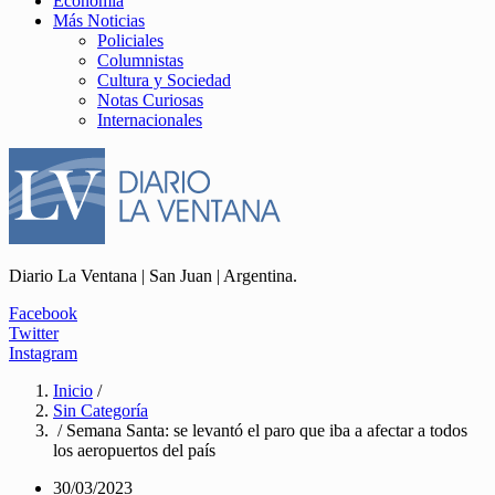
Economía
Más Noticias
Policiales
Columnistas
Cultura y Sociedad
Notas Curiosas
Internacionales
Diario La Ventana | San Juan | Argentina.
Facebook
Twitter
Instagram
Inicio
/
Sin Categoría
/ Semana Santa: se levantó el paro que iba a afectar a todos
los aeropuertos del país
30/03/2023