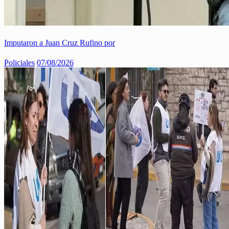
Imputaron a Juan Cruz Rufino por
Policiales
07/08/2026