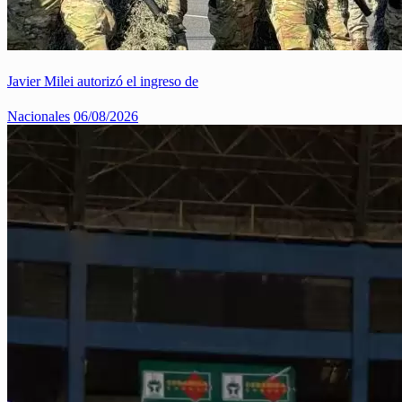
Javier Milei autorizó el ingreso de
Nacionales
06/08/2026