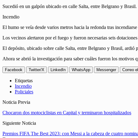
Sucedió en un galpón ubicado en calle Salta, entre Belgrano y Brasil.
Incendio
El humo se veía desde varios metros hacia la redonda tras incendiarse
Los vecinos alertaron por el fuego y fueron necesarias seis dotacione
El depósito, ubicado sobre calle Salta, entre Belgrano y Brasil, ardió
Ahora se abrió la investigación para saber cuáles fueron los motivos 
Facebook
Twitter/X
LinkedIn
WhatsApp
Messenger
Correo e
Etiquetas
Incendio
Policiales
Noticia Previa
Chocaron dos motociclistas en Capital y terminaron hospitalizados
Siguiente Noticia
Premios FIFA The Best 2023: con Messi a la cabeza de cuatro nominac