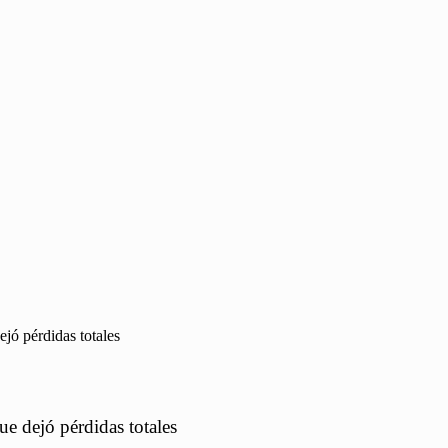
jó pérdidas totales
e dejó pérdidas totales