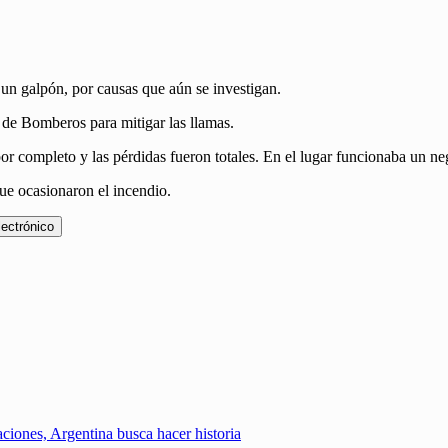
 un galpón, por causas que aún se investigan.
s de Bomberos para mitigar las llamas.
 por completo y las pérdidas fueron totales. En el lugar funcionaba un n
que ocasionaron el incendio.
lectrónico
iones, Argentina busca hacer historia