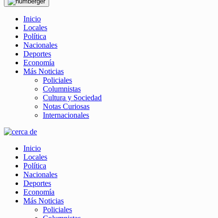
Inicio
Locales
Política
Nacionales
Deportes
Economía
Más Noticias
Policiales
Columnistas
Cultura y Sociedad
Notas Curiosas
Internacionales
Inicio
Locales
Política
Nacionales
Deportes
Economía
Más Noticias
Policiales