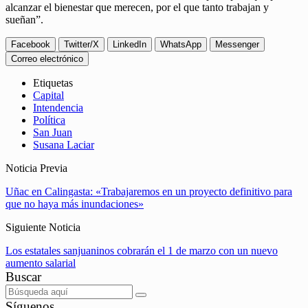
alcanzar el bienestar que merecen, por el que tanto trabajan y
sueñan”.
Facebook
Twitter/X
LinkedIn
WhatsApp
Messenger
Correo electrónico
Etiquetas
Capital
Intendencia
Política
San Juan
Susana Laciar
Noticia Previa
Uñac en Calingasta: «Trabajaremos en un proyecto definitivo para
que no haya más inundaciones»
Siguiente Noticia
Los estatales sanjuaninos cobrarán el 1 de marzo con un nuevo
aumento salarial
Buscar
Síguenos