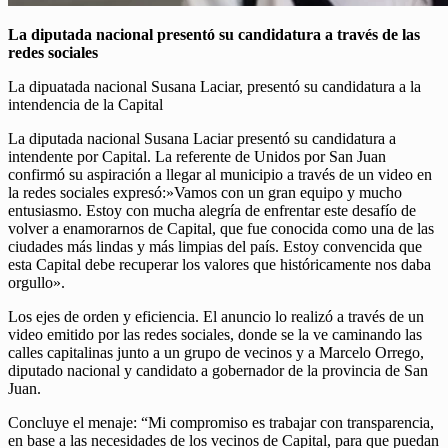
La diputada nacional presentó su candidatura a través de las
redes sociales
La dipuatada nacional Susana Laciar, presentó su candidatura a la
intendencia de la Capital
La diputada nacional Susana Laciar presentó su candidatura a
intendente por Capital. La referente de Unidos por San Juan
confirmó su aspiración a llegar al municipio a través de un video en
la redes sociales expresó:»Vamos con un gran equipo y mucho
entusiasmo. Estoy con mucha alegría de enfrentar este desafío de
volver a enamorarnos de Capital, que fue conocida como una de las
ciudades más lindas y más limpias del país. Estoy convencida que
esta Capital debe recuperar los valores que históricamente nos daba
orgullo».
Los ejes de orden y eficiencia. El anuncio lo realizó a través de un
video emitido por las redes sociales, donde se la ve caminando las
calles capitalinas junto a un grupo de vecinos y a Marcelo Orrego,
diputado nacional y candidato a gobernador de la provincia de San
Juan.
Concluye el menaje: “Mi compromiso es trabajar con transparencia,
en base a las necesidades de los vecinos de Capital, para que puedan