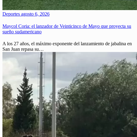
Deportes
agosto 6, 2026
Maycol Coria: el lanzador de Veinticinco de Mayo que proyecta su
sueño sudamericano
A los 27 años, el máximo exponente del lanzamiento de jabalina en
San Juan repasa su…