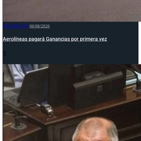
NACIONALES
06/08/2026
Aerolíneas pagará Ganancias por primera vez
1