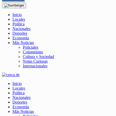
Inicio
Locales
Política
Nacionales
Deportes
Economía
Más Noticias
Policiales
Columnistas
Cultura y Sociedad
Notas Curiosas
Internacionales
Inicio
Locales
Política
Nacionales
Deportes
Economía
Más Noticias