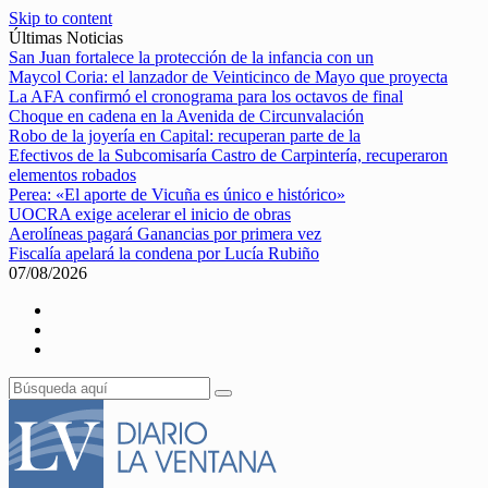
Skip to content
Últimas Noticias
San Juan fortalece la protección de la infancia con un
Maycol Coria: el lanzador de Veinticinco de Mayo que proyecta
La AFA confirmó el cronograma para los octavos de final
Choque en cadena en la Avenida de Circunvalación
Robo de la joyería en Capital: recuperan parte de la
Efectivos de la Subcomisaría Castro de Carpintería, recuperaron
elementos robados
Perea: «El aporte de Vicuña es único e histórico»
UOCRA exige acelerar el inicio de obras
Aerolíneas pagará Ganancias por primera vez
Fiscalía apelará la condena por Lucía Rubiño
07/08/2026