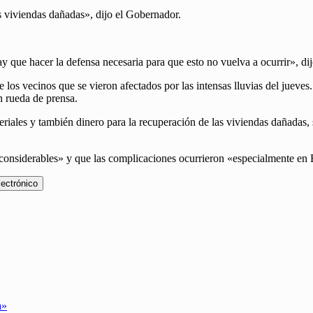
s viviendas dañadas», dijo el Gobernador.
y que hacer la defensa necesaria para que esto no vuelva a ocurrir», d
e los vecinos que se vieron afectados por las intensas lluvias del jueve
n rueda de prensa.
ales y también dinero para la recuperación de las viviendas dañadas, si
considerables» y que las complicaciones ocurrieron «especialmente en
lectrónico
a»