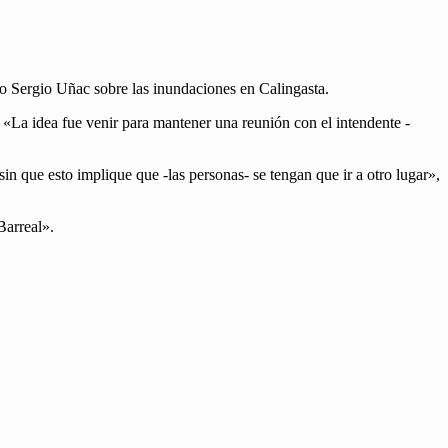
ijo Sergio Uñac sobre las inundaciones en Calingasta.
s. «La idea fue venir para mantener una reunión con el intendente -
n que esto implique que -las personas- se tengan que ir a otro lugar»,
 Barreal».