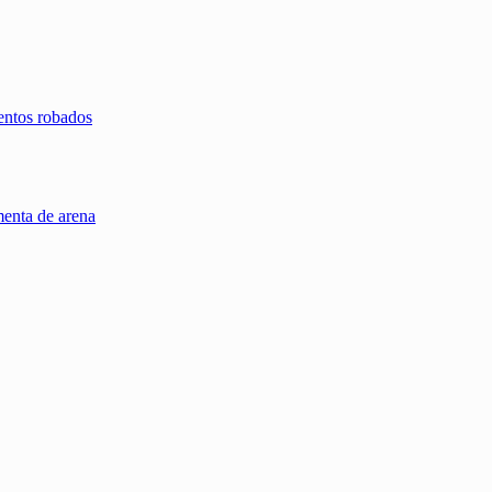
entos robados
menta de arena