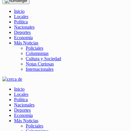
Inicio
Locales
Política
Nacionales
Deportes
Economía
Más Noticias
Policiales
Columnistas
Cultura y Sociedad
Notas Curiosas
Internacionales
Inicio
Locales
Política
Nacionales
Deportes
Economía
Más Noticias
Policiales