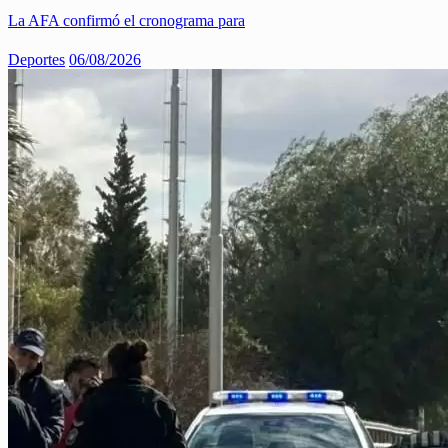
La AFA confirmó el cronograma para
Deportes
06/08/2026