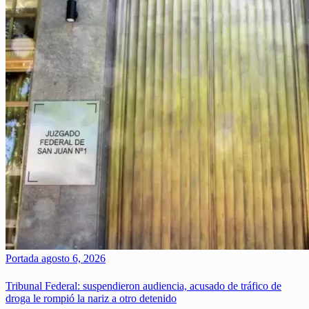
Portada
agosto 6, 2026
Tribunal Federal: suspendieron audiencia, acusado de tráfico de
droga le rompió la nariz a otro detenido