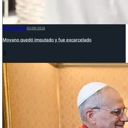
NACIONALES
05/08/2026
Moyano quedó imputado y fue excarcelado
3