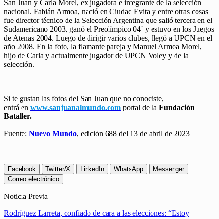
San Juan y Carla Morel, ex jugadora e integrante de la selección
nacional. Fabián Armoa, nació en Ciudad Evita y entre otras cosas
fue director técnico de la Selección Argentina que salió tercera en el
Sudamericano 2003, ganó el Preolímpico 04´ y estuvo en los Juegos
de Atenas 2004. Luego de dirigir varios clubes, llegó a UPCN en el
año 2008. En la foto, la flamante pareja y Manuel Armoa Morel,
hijo de Carla y actualmente jugador de UPCN Voley y de la
selección.
Si te gustan las fotos del San Juan que no conociste,
entrá en
www.sanjuanalmundo.com
portal de la
Fundación
Bataller.
Fuente:
Nuevo Mundo
, edición 688 del 13 de abril de 2023
Facebook
Twitter/X
LinkedIn
WhatsApp
Messenger
Correo electrónico
Noticia Previa
Rodríguez Larreta, confiado de cara a las elecciones: “Estoy