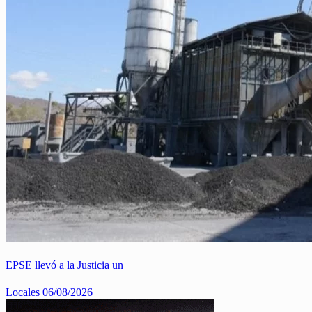
EPSE llevó a la Justicia un
Locales
06/08/2026