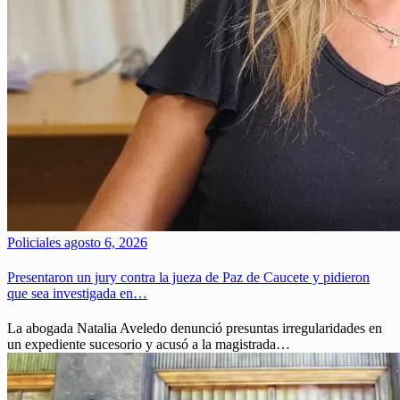
Policiales
agosto 6, 2026
Presentaron un jury contra la jueza de Paz de Caucete y pidieron
que sea investigada en…
La abogada Natalia Aveledo denunció presuntas irregularidades en
un expediente sucesorio y acusó a la magistrada…