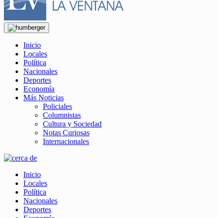
Inicio
Locales
Política
Nacionales
Deportes
Economía
Más Noticias
Policiales
Columnistas
Cultura y Sociedad
Notas Curiosas
Internacionales
Inicio
Locales
Política
Nacionales
Deportes