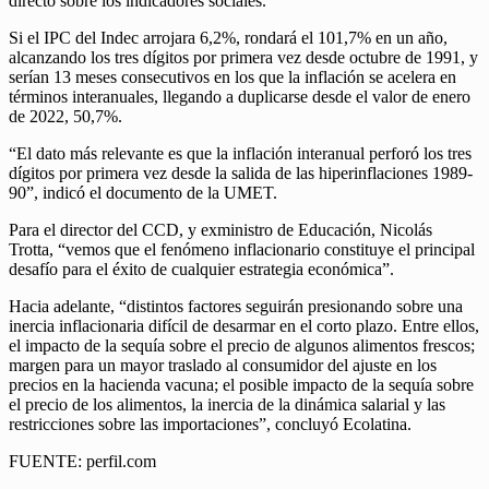
directo sobre los indicadores sociales.
Si el IPC del Indec arrojara 6,2%, rondará el 101,7% en un año,
alcanzando los tres dígitos por primera vez desde octubre de 1991, y
serían 13 meses consecutivos en los que la inflación se acelera en
términos interanuales, llegando a duplicarse desde el valor de enero
de 2022, 50,7%.
“El dato más relevante es que la inflación interanual perforó los tres
dígitos por primera vez desde la salida de las hiperinflaciones 1989-
90”, indicó el documento de la UMET.
Para el director del CCD, y exministro de Educación, Nicolás
Trotta, “vemos que el fenómeno inflacionario constituye el principal
desafío para el éxito de cualquier estrategia económica”.
Hacia adelante, “distintos factores seguirán presionando sobre una
inercia inflacionaria difícil de desarmar en el corto plazo. Entre ellos,
el impacto de la sequía sobre el precio de algunos alimentos frescos;
margen para un mayor traslado al consumidor del ajuste en los
precios en la hacienda vacuna; el posible impacto de la sequía sobre
el precio de los alimentos, la inercia de la dinámica salarial y las
restricciones sobre las importaciones”, concluyó Ecolatina.
FUENTE: perfil.com