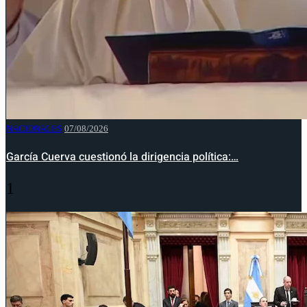
NACIONALES
07/08/2026
García Cuerva cuestionó la dirigencia política:…
1