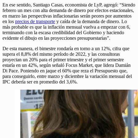
En ese sentido, Santiago Casas, economista de LyP, agregó: “Siendo
febrero un mes con alta demanda de dinero por efectos estacionales,
en marzo las perspectivas inflacionarias serán peores por aumentos
en los
precios de transporte
y caída de la demanda de dinero. Lo
más probable es que la inflación mensual vuelva a empezar con 6,
terminando con la escasa credibilidad del Gobierno y haciendo
evidente el dibujo en las proyecciones presupuestarias”.
De esta manera, el bimestre rondaría en torno a un 12%, cifra que
supera el 8,8% del mismo período de 2022, y las consultoras
proyectan un 20% para el primer trimestre y el primer semestre
estaría en un 42%, según señaló Focus Market, que lidera Damián
Di Pace. Poniendo en jaque el 60% que reza el Presupuesto que,
para conseguirlo, entre marzo y diciembre la variación mensual del
IPC debería ser en promedio del 3,6%.