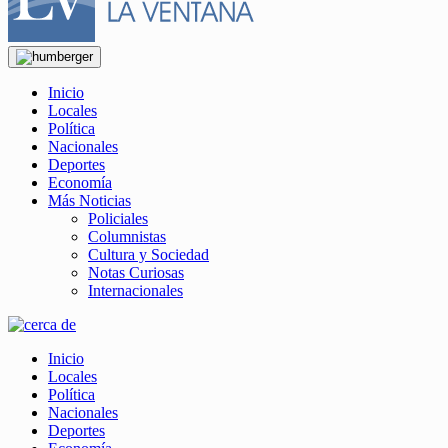
Inicio
Locales
Política
Nacionales
Deportes
Economía
Más Noticias
Policiales
Columnistas
Cultura y Sociedad
Notas Curiosas
Internacionales
Inicio
Locales
Política
Nacionales
Deportes