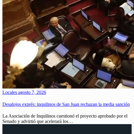
Locales
agosto 7, 2026
Desalojos exprés: inquilinos de San Juan rechazan la media sanción
La Asociación de Inquilinos cuestionó el proyecto aprobado por el
Senado y advirtió que acelerará los…