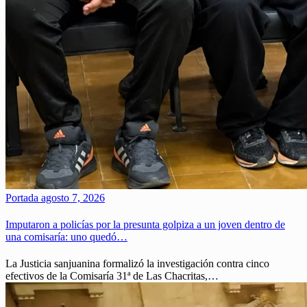
Portada
agosto 7, 2026
Imputaron a policías por la presunta golpiza a un joven dentro de
una comisaría: uno quedó…
La Justicia sanjuanina formalizó la investigación contra cinco
efectivos de la Comisaría 31ª de Las Chacritas,…