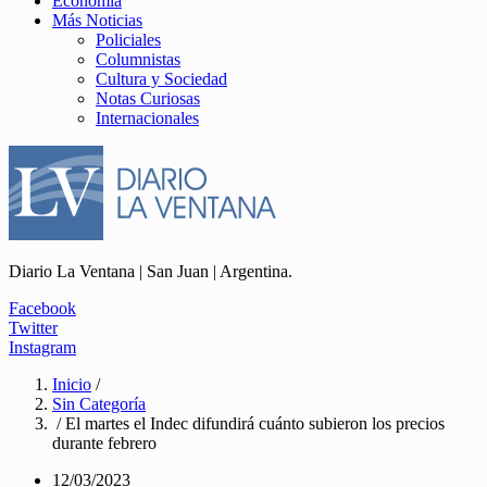
Economía
Más Noticias
Policiales
Columnistas
Cultura y Sociedad
Notas Curiosas
Internacionales
Diario La Ventana | San Juan | Argentina.
Facebook
Twitter
Instagram
Inicio
/
Sin Categoría
/ El martes el Indec difundirá cuánto subieron los precios
durante febrero
12/03/2023