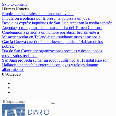
Skip to content
Últimas Noticias
Empleados judiciales cobrarán conectividad
Imputaron a policías por la presunta golpiza a un joven
Desalojos exprés: inquilinos de San Juan rechazan la media sanción
Agenda y cronograma de la cuarta fecha del Torneo Clausura
Condenaron a prisión a un hombre por atacar brutalmente a
Masacre escolar en Tailandia: un estudiante mató al menos a
García Cuerva cuestionó la dirigencia política: “Hablan de los
pobres,
Día de San Cayetano: organizaciones sociales y desocupados
movilizados reclaman
San Juan proyecta sumar un robot quirúrgico al Hospital Rawson
Hallaron una mochila enterrada con joyas y relojes durante
allanamientos
07/08/2026