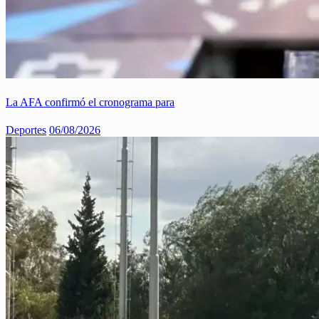
La AFA confirmó el cronograma para
Deportes
06/08/2026