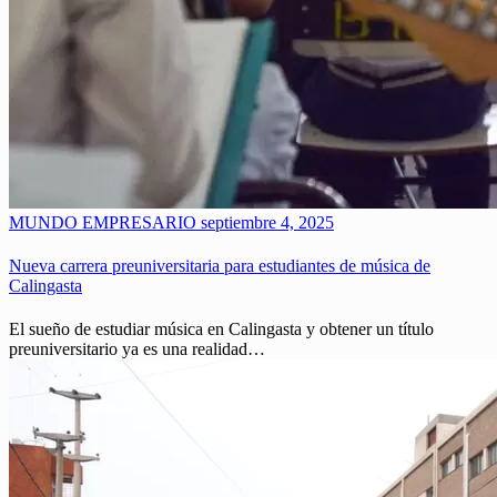
MUNDO EMPRESARIO
septiembre 4, 2025
Nueva carrera preuniversitaria para estudiantes de música de
Calingasta
El sueño de estudiar música en Calingasta y obtener un título
preuniversitario ya es una realidad…