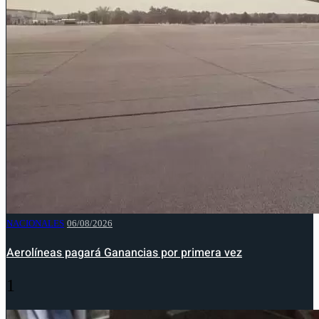
NACIONALES
06/08/2026
Aerolíneas pagará Ganancias por primera vez
1