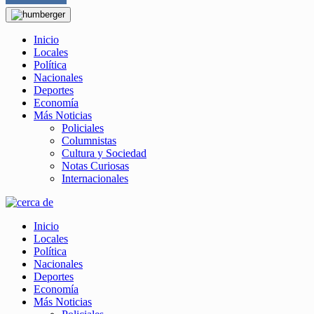
Inicio
Locales
Política
Nacionales
Deportes
Economía
Más Noticias
Policiales
Columnistas
Cultura y Sociedad
Notas Curiosas
Internacionales
Inicio
Locales
Política
Nacionales
Deportes
Economía
Más Noticias