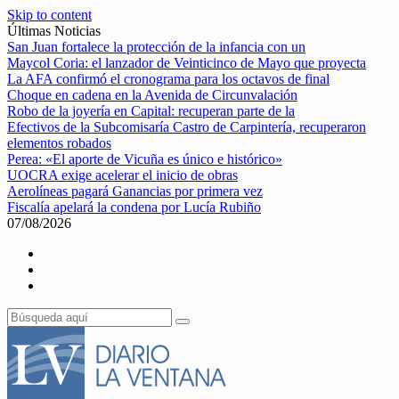
Skip to content
Últimas Noticias
San Juan fortalece la protección de la infancia con un
Maycol Coria: el lanzador de Veinticinco de Mayo que proyecta
La AFA confirmó el cronograma para los octavos de final
Choque en cadena en la Avenida de Circunvalación
Robo de la joyería en Capital: recuperan parte de la
Efectivos de la Subcomisaría Castro de Carpintería, recuperaron
elementos robados
Perea: «El aporte de Vicuña es único e histórico»
UOCRA exige acelerar el inicio de obras
Aerolíneas pagará Ganancias por primera vez
Fiscalía apelará la condena por Lucía Rubiño
07/08/2026