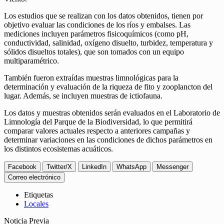
Los estudios que se realizan con los datos obtenidos, tienen por
objetivo evaluar las condiciones de los ríos y embalses. Las
mediciones incluyen parámetros fisicoquímicos (como pH,
conductividad, salinidad, oxígeno disuelto, turbidez, temperatura y
sólidos disueltos totales), que son tomados con un equipo
multiparamétrico.
También fueron extraídas muestras limnológicas para la
determinación y evaluación de la riqueza de fito y zooplancton del
lugar. Además, se incluyen muestras de ictiofauna.
Los datos y muestras obtenidos serán evaluados en el Laboratorio de
Limnología del Parque de la Biodiversidad, lo que permitirá
comparar valores actuales respecto a anteriores campañas y
determinar variaciones en las condiciones de dichos parámetros en
los distintos ecosistemas acuáticos.
Facebook
Twitter/X
LinkedIn
WhatsApp
Messenger
Correo electrónico
Etiquetas
Locales
Noticia Previa