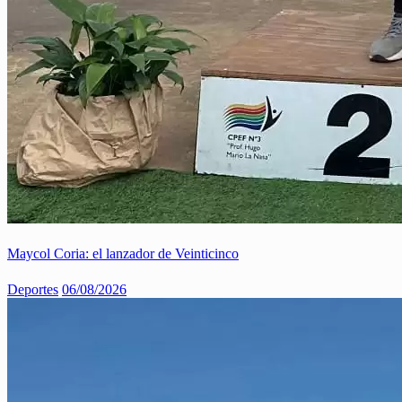
Maycol Coria: el lanzador de Veinticinco
Deportes
06/08/2026