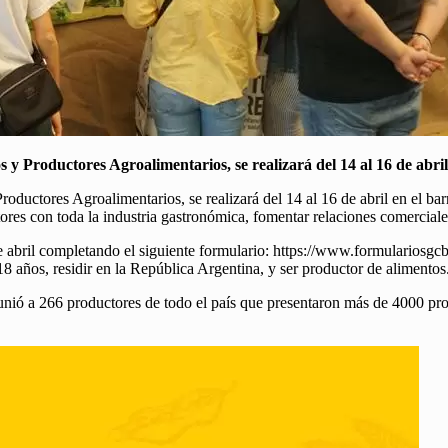
roductores Agroalimentarios, se realizará del 14 al 16 de abril e
tores Agroalimentarios, se realizará del 14 al 16 de abril en el barr
res con toda la industria gastronómica, fomentar relaciones comerciale
6 de abril completando el siguiente formulario: https://www.formulari
8 años, residir en la República Argentina, y ser productor de alimentos
nió a 266 productores de todo el país que presentaron más de 4000 pro