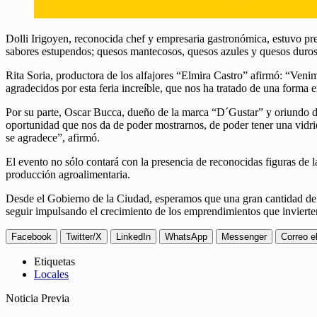
Dolli Irigoyen, reconocida chef y empresaria gastronómica, estuvo pre
sabores estupendos; quesos mantecosos, quesos azules y quesos duros”, 
Rita Soria, productora de los alfajores “Elmira Castro” afirmó: “Veni
agradecidos por esta feria increíble, que nos ha tratado de una for
Por su parte, Oscar Bucca, dueño de la marca “D´Gustar” y oriundo d
oportunidad que nos da de poder mostrarnos, de poder tener una vidrie
se agradece”, afirmó.
El evento no sólo contará con la presencia de reconocidas figuras de la 
producción agroalimentaria.
Desde el Gobierno de la Ciudad, esperamos que una gran cantidad de
seguir impulsando el crecimiento de los emprendimientos que invierten
Facebook
Twitter/X
LinkedIn
WhatsApp
Messenger
Correo e
Etiquetas
Locales
Noticia Previa