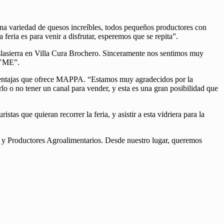
 una variedad de quesos increíbles, todos pequeños productores con
eria es para venir a disfrutar, esperemos que se repita”.
raslasierra en Villa Cura Brochero. Sinceramente nos sentimos muy
 PYME”.
s ventajas que ofrece MAPPA. “Estamos muy agradecidos por la
o o no tener un canal para vender, y esta es una gran posibilidad que
tas que quieran recorrer la feria, y asistir a esta vidriera para la
 y Productores Agroalimentarios. Desde nuestro lugar, queremos