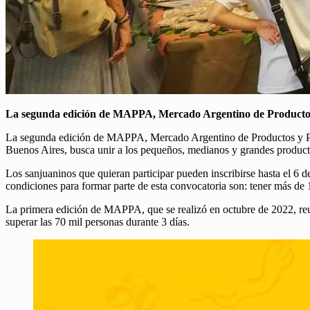
La segunda edición de MAPPA, Mercado Argentino de Productos y P
La segunda edición de MAPPA, Mercado Argentino de Productos y Produc
Buenos Aires, busca unir a los pequeños, medianos y grandes producto
Los sanjuaninos que quieran participar pueden inscribirse hasta el 
condiciones para formar parte de esta convocatoria son: tener más de 1
La primera edición de MAPPA, que se realizó en octubre de 2022, reu
superar las 70 mil personas durante 3 días.