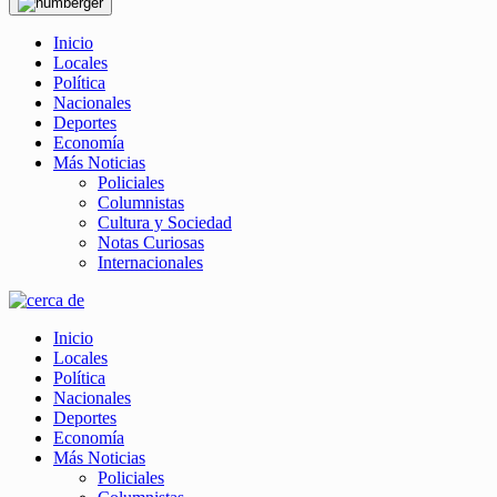
Inicio
Locales
Política
Nacionales
Deportes
Economía
Más Noticias
Policiales
Columnistas
Cultura y Sociedad
Notas Curiosas
Internacionales
Inicio
Locales
Política
Nacionales
Deportes
Economía
Más Noticias
Policiales