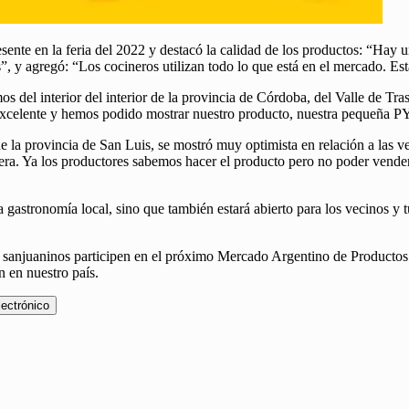
sente en la feria del 2022 y destacó la calidad de los productos: “Hay
y agregó: “Los cocineros utilizan todo lo que está en el mercado. Esta f
mos del interior del interior de la provincia de Córdoba, del Valle de T
ma excelente y hemos podido mostrar nuestro producto, nuestra pequeña
e la provincia de San Luis, se mostró muy optimista en relación a la
ra. Ya los productores sabemos hacer el producto pero no poder venderl
gastronomía local, sino que también estará abierto para los vecinos y turis
 sanjuaninos participen en el próximo Mercado Argentino de Productos
 en nuestro país.
lectrónico