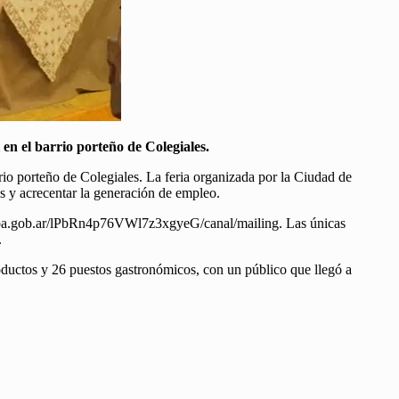
n el barrio porteño de Colegiales.
io porteño de Colegiales. La feria organizada por la Ciudad de
s y acrecentar la generación de empleo.
osgcba.gob.ar/lPbRn4p76VWl7z3xgyeG/canal/mailing. Las únicas
.
ductos y 26 puestos gastronómicos, con un público que llegó a