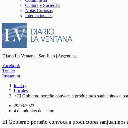
Columnistas
Cultura y Sociedad
Notas Curiosas
Internacionales
Diario La Ventana | San Juan | Argentina.
Facebook
Twitter
Instagram
Inicio
/
Locales
/ El Gobierno porteño convoca a productores sanjuaninos a part
29/03/2023
4 de minutos de lectura
El Gobierno porteño convoca a productores sanjuaninos a 