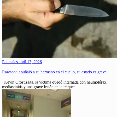
Policiales
abril 13, 2026
Rawson: apuñaló a su hermano en el cuello, su estado es grave
Kevin Orostizaga, la víctima quedó internada con neumotórax,
mediastinitis y una grave lesión en la tráquea.