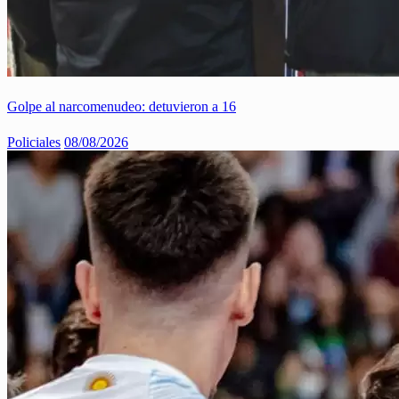
Golpe al narcomenudeo: detuvieron a 16
Policiales
08/08/2026