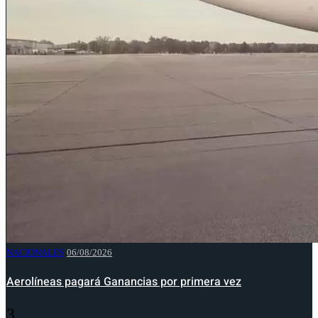
NACIONALES
06/08/2026
Aerolíneas pagará Ganancias por primera vez
3