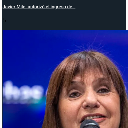
Javier Milei autorizó el ingreso de…
5