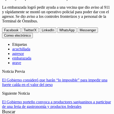
La embarazada logró pedir ayuda a una vecina que dio aviso al 911
y rápidamente se montó un operativo policial para poder dar con el
agresor. Se dio aviso a los controles fronterizos y a personal de la
Terminal de Ómnibus.
Facebook
Twitter/X
LinkedIn
WhatsApp
Messenger
Correo electrónico
Etiquetas
acuchillada
agresor
embarazada
grave
Noticia Previa
El Gobierno consideró que harán “lo imposible” para impedir una
fuerte caída en el valor del peso
Siguiente Noticia
El Gobierno porteño convoca a productores sanjuaninos a participar
de una feria de gastronomía y productos federales
Buscar