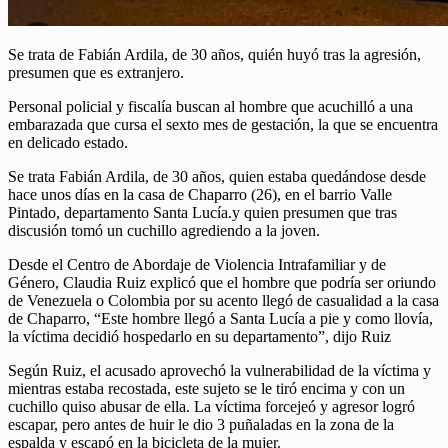
Se trata de Fabián Ardila, de 30 años, quién huyó tras la agresión,
presumen que es extranjero.
Personal policial y fiscalía buscan al hombre que acuchilló a una
embarazada que cursa el sexto mes de gestación, la que se encuentra
en delicado estado.
Se trata Fabián Ardila, de 30 años, quien estaba quedándose desde
hace unos días en la casa de Chaparro (26), en el barrio Valle
Pintado, departamento Santa Lucía.y quien presumen que tras
discusión tomó un cuchillo agrediendo a la joven.
Desde el Centro de Abordaje de Violencia Intrafamiliar y de
Género, Claudia Ruiz explicó que el hombre que podría ser oriundo
de Venezuela o Colombia por su acento llegó de casualidad a la casa
de Chaparro, “Este hombre llegó a Santa Lucía a pie y como llovía,
la víctima decidió hospedarlo en su departamento”, dijo Ruiz
Según Ruiz, el acusado aprovechó la vulnerabilidad de la víctima y
mientras estaba recostada, este sujeto se le tiró encima y con un
cuchillo quiso abusar de ella. La víctima forcejeó y agresor logró
escapar, pero antes de huir le dio 3 puñaladas en la zona de la
espalda y escapó en la bicicleta de la mujer.