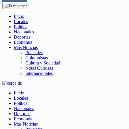
Inicio
Locales
Política
Nacionales
Deportes
Economía
Más Noticias
Policiales
Columnistas
Cultura y Sociedad
Notas Curiosas
Internacionales
Inicio
Locales
Política
Nacionales
Deportes
Economía
Más Noticias