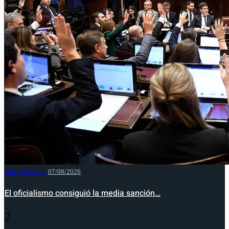
NACIONALES
07/08/2026
El oficialismo consiguió la media sanción…
2