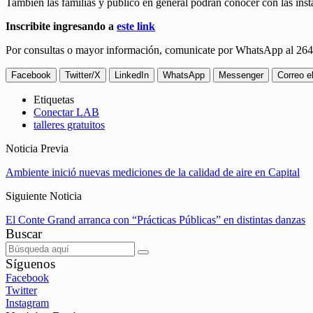
También las familias y público en general podrán conocer con las insta
Inscribite ingresando a
este link
Por consultas o mayor información, comunicate por WhatsApp al 26
Facebook
Twitter/X
LinkedIn
WhatsApp
Messenger
Correo e
Etiquetas
Conectar LAB
talleres gratuitos
Noticia Previa
Ambiente inició nuevas mediciones de la calidad de aire en Capital
Siguiente Noticia
El Conte Grand arranca con “Prácticas Públicas” en distintas danzas
Buscar
Síguenos
Facebook
Twitter
Instagram