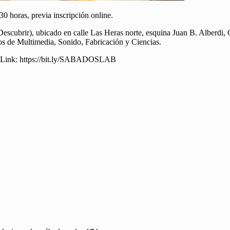
30 horas, previa inscripción online.
scubrir), ubicado en calle Las Heras norte, esquina Juan B. Alberdi, C
orios de Multimedia, Sonido, Fabricación y Ciencias.
n en Link: https://bit.ly/SABADOSLAB