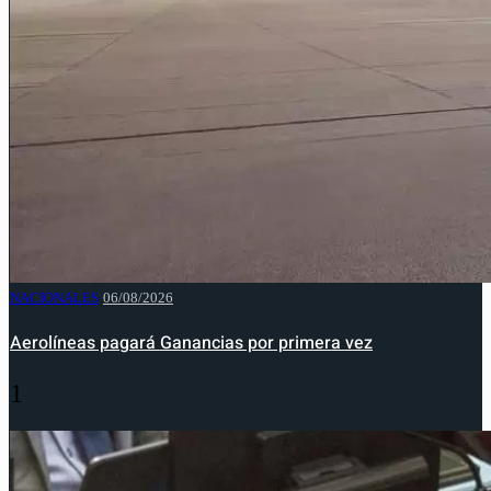
NACIONALES
06/08/2026
Aerolíneas pagará Ganancias por primera vez
1