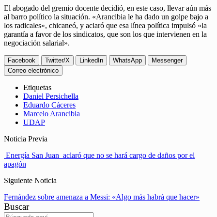
El abogado del gremio docente decidió, en este caso, llevar aún más
al barro político la situación. «Arancibia le ha dado un golpe bajo a
los radicales», chicaneó, y aclaró que esa línea política impulsó «la
garantía a favor de los sindicatos, que son los que intervienen en la
negociación salarial».
Facebook
Twitter/X
LinkedIn
WhatsApp
Messenger
Correo electrónico
Etiquetas
Daniel Persichella
Eduardo Cáceres
Marcelo Arancibia
UDAP
Noticia Previa
Energía San Juan aclaró que no se hará cargo de daños por el
apagón
Siguiente Noticia
Fernández sobre amenaza a Messi: «Algo más habrá que hacer»
Buscar