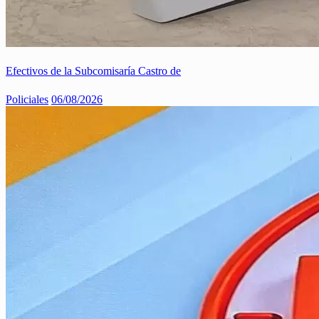
Efectivos de la Subcomisaría Castro de
Policiales
06/08/2026