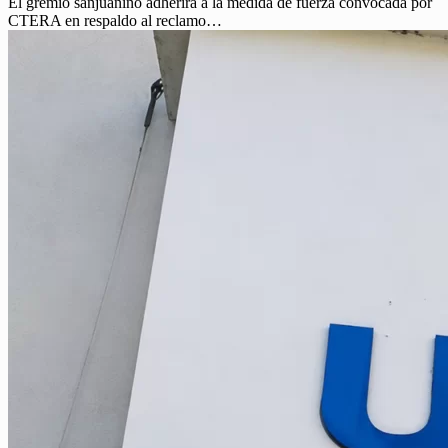
El gremio sanjuanino adherirá a la medida de fuerza convocada por
CTERA en respaldo al reclamo…