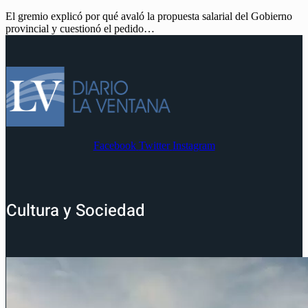
El gremio explicó por qué avaló la propuesta salarial del Gobierno
provincial y cuestionó el pedido…
Facebook
Twitter
Instagram
Cultura y Sociedad