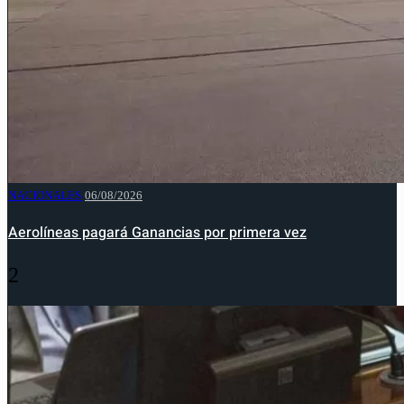
NACIONALES
06/08/2026
Aerolíneas pagará Ganancias por primera vez
2