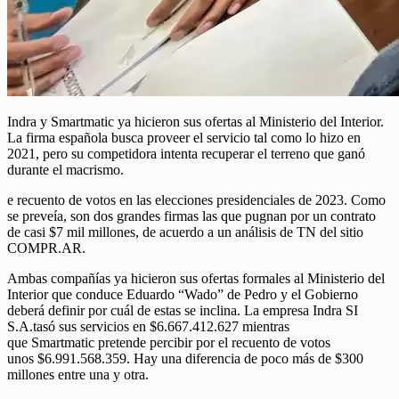
Indra y Smartmatic ya hicieron sus ofertas al Ministerio del Interior.
La firma española busca proveer el servicio tal como lo hizo en
2021, pero su competidora intenta recuperar el terreno que ganó
durante el macrismo.
e recuento de votos en las elecciones presidenciales de 2023. Como
se preveía, son dos grandes firmas las que pugnan por un contrato
de casi $7 mil millones, de acuerdo a un análisis de TN del sitio
COMPR.AR.
Ambas compañías ya hicieron sus ofertas formales al Ministerio del
Interior que conduce Eduardo “Wado” de Pedro y el Gobierno
deberá definir por cuál de estas se inclina. La empresa Indra SI
S.A.tasó sus servicios en $6.667.412.627 mientras
que Smartmatic pretende percibir por el recuento de votos
unos $6.991.568.359. Hay una diferencia de poco más de $300
millones entre una y otra.