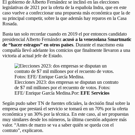
El gobierno de Alberto Fernández se inclinó en las elecciones
legislativas de 2021 por la oferta de la española Indra, que en este
caso vuelve a confeccionar una propuesta más económica que la de
su principal competir, sobre la que además hay reparos en la Casa
Rosada.
Basta tan solo recordar cuando en 2019 el por entonces candidato
presidencial Alberto Fernández
acusó a la venezolana Smartmatic
de “hacer estragos” en otros países
. Durante el macrismo esta
compañía llevó adelante los comicios que finalmente llevaron a una
victoria al actual jefe de Estado.
Elecciones 2023: dos empresas se disputan un contrato
de $7 mil millones por el recuento de votos. Fotos:
EFE/ Enrique García Medina.Por:
EFE Servicios
Según pudo saber TN de fuentes oficiales, la decisión final sobre la
empresa que prestará el servicio se tomará en un 70% por la oferta
económica y un 30% por la técnica. En este caso, al ser propuestas
muy similares desde los números, la última cuestión adquiere más
valor. “Antes de marzo se va a saber quién se queda con el
contrato”, explicaron.