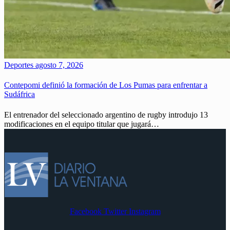
Deportes
agosto 7, 2026
Contepomi definió la formación de Los Pumas para enfrentar a
Sudáfrica
El entrenador del seleccionado argentino de rugby introdujo 13
modificaciones en el equipo titular que jugará…
Facebook
Twitter
Instagram