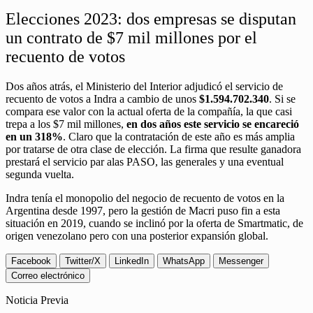
Elecciones 2023: dos empresas se disputan
un contrato de $7 mil millones por el
recuento de votos
Dos años atrás, el Ministerio del Interior adjudicó el servicio de
recuento de votos a Indra a cambio de unos
$1.594.702.340
. Si se
compara ese valor con la actual oferta de la compañía, la que casi
trepa a los $7 mil millones,
en dos años este servicio se encareció
en un 318%
. Claro que la contratación de este año es más amplia
por tratarse de otra clase de elección. La firma que resulte ganadora
prestará el servicio par alas PASO, las generales y una eventual
segunda vuelta.
Indra tenía el monopolio del negocio de recuento de votos en la
Argentina desde 1997, pero la gestión de Macri puso fin a esta
situación en 2019, cuando se inclinó por la oferta de Smartmatic, de
origen venezolano pero con una posterior expansión global.
Facebook
Twitter/X
LinkedIn
WhatsApp
Messenger
Correo electrónico
Noticia Previa