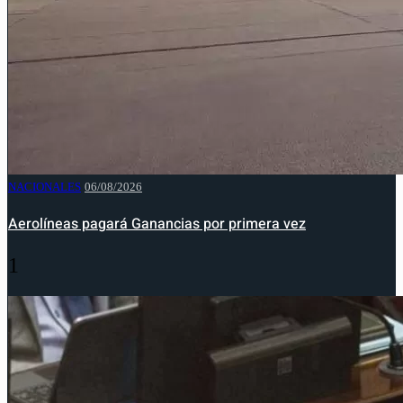
NACIONALES
06/08/2026
Aerolíneas pagará Ganancias por primera vez
1