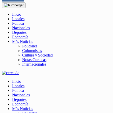
Inicio
Locales
Política
Nacionales
Deportes
Economía
Más Noticias
Policiales
Columnistas
Cultura y Sociedad
Notas Curiosas
Internacionales
Inicio
Locales
Política
Nacionales
Deportes
Economía
Más Noticias