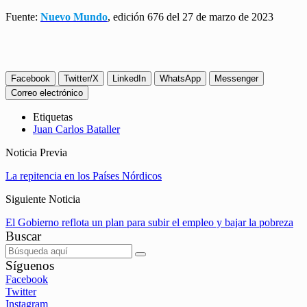
Fuente:
Nuevo Mundo
, edición 676 del 27 de marzo de 2023
Facebook
Twitter/X
LinkedIn
WhatsApp
Messenger
Correo electrónico
Etiquetas
Juan Carlos Bataller
Noticia Previa
La repitencia en los Países Nórdicos
Siguiente Noticia
El Gobierno reflota un plan para subir el empleo y bajar la pobreza
Buscar
Síguenos
Facebook
Twitter
Instagram