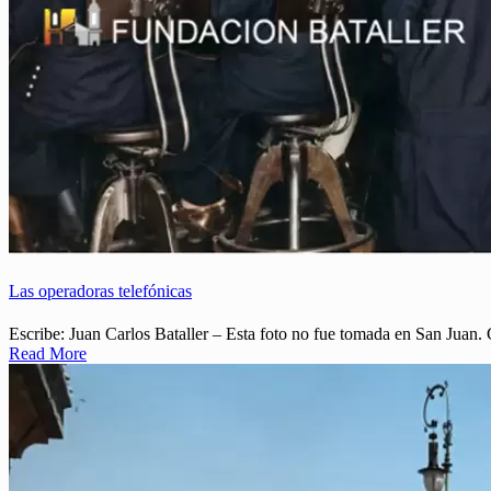
Las operadoras telefónicas
Escribe: Juan Carlos Bataller – Esta foto no fue tomada en San Juan. 
Read More