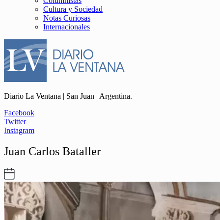
Columnistas
Cultura y Sociedad
Notas Curiosas
Internacionales
Diario La Ventana | San Juan | Argentina.
Facebook
Twitter
Instagram
Juan Carlos Bataller