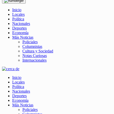
Inicio
Locales
Política
Nacionales
Deportes
Economía
Más Noticias
Policiales
Columnistas
Cultura y Sociedad
Notas Curiosas
Internacionales
Inicio
Locales
Política
Nacionales
Deportes
Economía
Más Noticias
Policiales