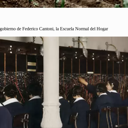
 gobierno de Federico Cantoni, la Escuela Normal del Hogar