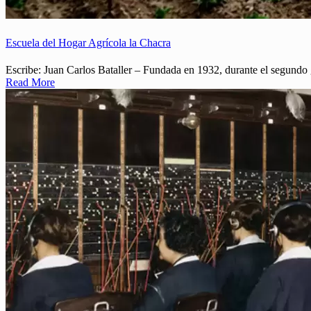
Escuela del Hogar Agrícola la Chacra
Escribe: Juan Carlos Bataller – Fundada en 1932, durante el segundo
Read More