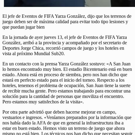
El jefe de Eventos de FIFA Yarza González, dijo que los terrenos de
juego deben ser de máxima calidad para evitar todo tipo lesiones y
que puedan jugar bien
En la jornada de ayer jueves 13, el
jefe de Eventos de FIFA Yarza
González, arribó a la provincia y acompañado por el secretario de
Deportes Jorge Chica, recorrió campos de juego y los hoteles en
vista al próximo Mundial Sub20.
En un contacto con la prensa Yarza González sostuvo: «A San Juan
lo hemos encontrado muy bien. El estadio Bicentenario está en buen
estado. Ahora está en proceso de siembra, pero nos han dicho que
estará en perfecto estado para el inicio del torneo. Respecto a los
hoteles, tenemos el problema de ocupación, San Juan tiene la suerte
de recibir mucha gente. Pero estamos trabajando para encontrar una
solución para la cantidad de personas que moviliza el encuentro.
Pero estamos muy satisfechos de la visita».
Por otra parte advirtió que deben hacerse mejorar en campo,
vestuarios e ingresos. «Veníamos preparados por la información que
nos había dado la AFA de que en general la infraestructura iba a
estar en buen estado. Hemos visto un terreno de juego que ahora
mismo no está bien. Los técnicos nos han dicho que necesitan seguir