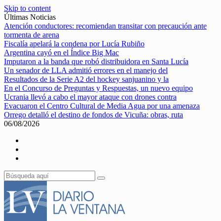
Skip to content
Últimas Noticias
Atención conductores: recomiendan transitar con precaución ante
tormenta de arena
Fiscalía apelará la condena por Lucía Rubiño
Argentina cayó en el Índice Big Mac
Imputaron a la banda que robó distribuidora en Santa Lucía
Un senador de LLA admitió errores en el manejo del
Resultados de la Serie A2 del hockey sanjuanino y la
En el Concurso de Preguntas y Respuestas, un nuevo equipo
Ucrania llevó a cabo el mayor ataque con drones contra
Evacuaron el Centro Cultural de Media Agua por una amenaza
Orrego detalló el destino de fondos de Vicuña: obras, ruta
06/08/2026