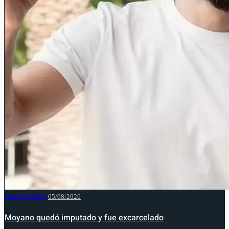
NACIONALES
05/08/2026
Moyano quedó imputado y fue excarcelado