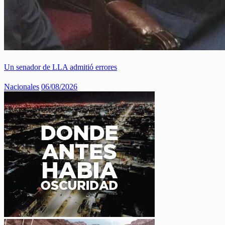
Un senador de LLA admitió errores
Nacionales
06/08/2026