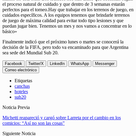
el proceso natural de cuidado y que dentro de 3 semanas estarán
perfectos para el torneo.Hay que trabajar en los terrenos de juego, en
cuidados específicos. A los equipos tenemos que brindarle terrenos
de juego de máxima calidad para evitar todo tipo lesiones y que
puedan jugar bien. Tenemos un mes y nos vamos a concentrar en lo
básico»
Finalmente indicó que el próximo lunes o martes se conocerá la
decisión de la FIFA, pero todo va encaminado para que Argentina
sea sede del Mundial Sub 20.
Facebook
Twitter/X
LinkedIn
WhatsApp
Messenger
Correo electrónico
Etiquetas
canchas
hoteles
sub20
Noticia Previa
Michetti reapareció y cargó sobre Larreta por el cambio en los
comicios: “Así no son las cosas”
Siguiente Noticia