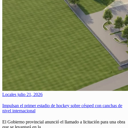
Locales
julio 21, 2026
Impulsan el primer estadio de hockey sobre césped con canchas de
nivel internacional
El Gobierno provincial anunció el llamado a licitación para una obra
que se levantará en la…