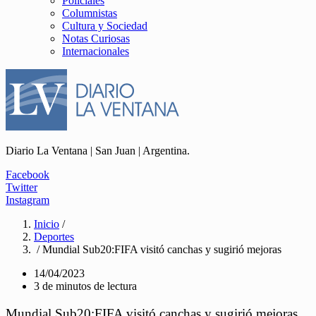
Policiales
Columnistas
Cultura y Sociedad
Notas Curiosas
Internacionales
Diario La Ventana | San Juan | Argentina.
Facebook
Twitter
Instagram
Inicio
/
Deportes
/ Mundial Sub20:FIFA visitó canchas y sugirió mejoras
14/04/2023
3 de minutos de lectura
Mundial Sub20:FIFA visitó canchas y sugirió mejoras