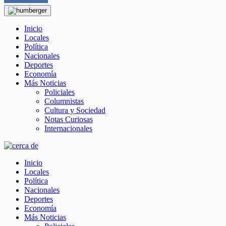
Inicio
Locales
Política
Nacionales
Deportes
Economía
Más Noticias
Policiales
Columnistas
Cultura y Sociedad
Notas Curiosas
Internacionales
Inicio
Locales
Política
Nacionales
Deportes
Economía
Más Noticias