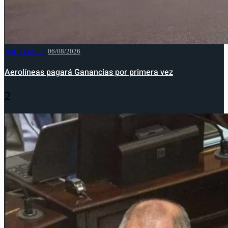
NACIONALES
06/08/2026
Aerolíneas pagará Ganancias por primera vez
2