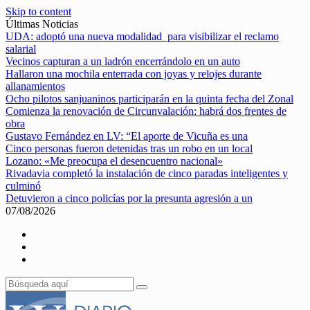
Skip to content
Últimas Noticias
UDA: adoptó una nueva modalidad para visibilizar el reclamo
salarial
Vecinos capturan a un ladrón encerrándolo en un auto
Hallaron una mochila enterrada con joyas y relojes durante
allanamientos
Ocho pilotos sanjuaninos participarán en la quinta fecha del Zonal
Comienza la renovación de Circunvalación: habrá dos frentes de
obra
Gustavo Fernández en LV: “El aporte de Vicuña es una
Cinco personas fueron detenidas tras un robo en un local
Lozano: «Me preocupa el desencuentro nacional»
Rivadavia completó la instalación de cinco paradas inteligentes y
culminó
Detuvieron a cinco policías por la presunta agresión a un
07/08/2026