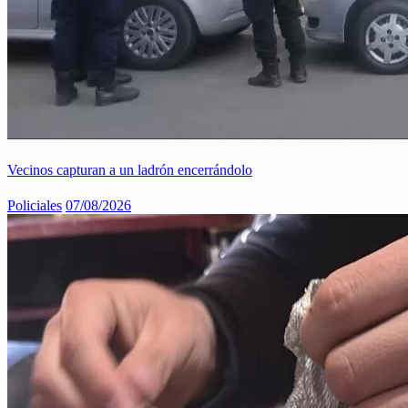
Vecinos capturan a un ladrón encerrándolo
Policiales
07/08/2026