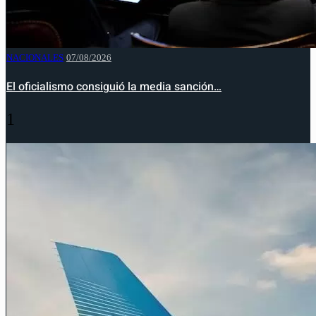
NACIONALES
07/08/2026
El oficialismo consiguió la media sanción…
1