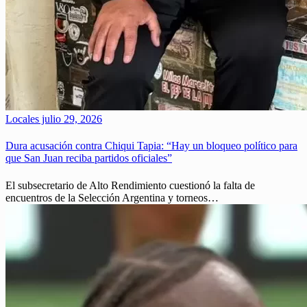
Locales
julio 29, 2026
Dura acusación contra Chiqui Tapia: “Hay un bloqueo político para
que San Juan reciba partidos oficiales”
El subsecretario de Alto Rendimiento cuestionó la falta de
encuentros de la Selección Argentina y torneos…