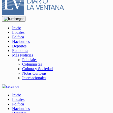
Inicio
Locales
Política
Nacionales
Deportes
Economía
Más Noticias
Policiales
Columnistas
Cultura y Sociedad
Notas Curiosas
Internacionales
Inicio
Locales
Política
Nacionales