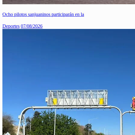
Ocho pilotos sanjuaninos participarán en la
Deportes
07/08/2026