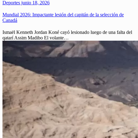
Deportes
junio 18, 2026
Mundial 2026: Impactante lesión del capitán de la selección de
Canadá
Ismaël Kenneth Jordan Koné cayó lesionado luego de una falta del
qatarí Assim Madibo El volante…