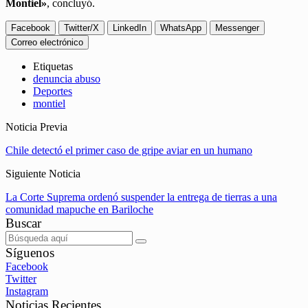
Montiel»
, concluyó.
Facebook
Twitter/X
LinkedIn
WhatsApp
Messenger
Correo electrónico
Etiquetas
denuncia abuso
Deportes
montiel
Noticia Previa
Chile detectó el primer caso de gripe aviar en un humano
Siguiente Noticia
La Corte Suprema ordenó suspender la entrega de tierras a una
comunidad mapuche en Bariloche
Buscar
Síguenos
Facebook
Twitter
Instagram
Noticias Recientes