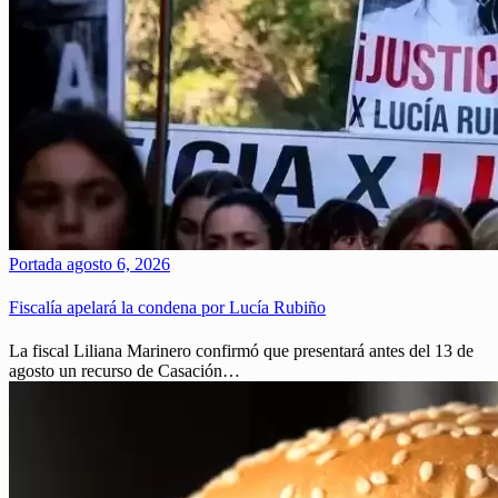
Portada
agosto 6, 2026
Fiscalía apelará la condena por Lucía Rubiño
La fiscal Liliana Marinero confirmó que presentará antes del 13 de
agosto un recurso de Casación…