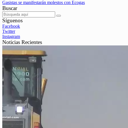
Gasistas se manifestarán molestos con Ecogas
Buscar
Síguenos
Facebook
Twitter
Instagram
Noticias Recientes