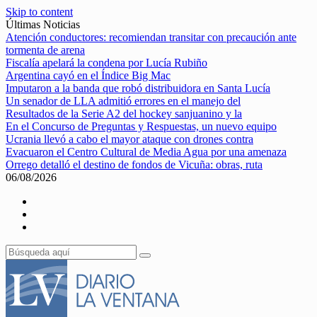
Skip to content
Últimas Noticias
Atención conductores: recomiendan transitar con precaución ante
tormenta de arena
Fiscalía apelará la condena por Lucía Rubiño
Argentina cayó en el Índice Big Mac
Imputaron a la banda que robó distribuidora en Santa Lucía
Un senador de LLA admitió errores en el manejo del
Resultados de la Serie A2 del hockey sanjuanino y la
En el Concurso de Preguntas y Respuestas, un nuevo equipo
Ucrania llevó a cabo el mayor ataque con drones contra
Evacuaron el Centro Cultural de Media Agua por una amenaza
Orrego detalló el destino de fondos de Vicuña: obras, ruta
06/08/2026