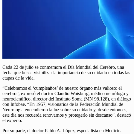
Cada 22 de julio se conmemora el Día Mundial del Cerebro, una
fecha que busca visibilizar la importancia de su cuidado en todas las
etapas de la vida.
“Celebramos el ‘cumpleaños’ de nuestro órgano más valioso: el
cerebro”, expresó el doctor Claudio Waisburg, médico neurólogo y
neurocientífico, director del Instituto Soma (MN 98.128), en diálogo
con Infobae. “En 1957, visionarios de la Federación Mundial de
Neurología encendieron la luz sobre su cuidado y, desde entonces,
este día nos recuerda renovarnos y protegerlo sin descanso”, destacó
el experto.
Por su parte, el doctor Pablo A. López, especialista en Medicina