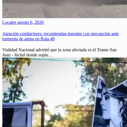
Locales
agosto 6, 2026
Atención conductores: recomiendan transitar con precaución ante
tormenta de arena en Ruta 40
Vialidad Nacional advirtió que la zona afectada es el Tramo San
Juan - Jáchal donde sopla…