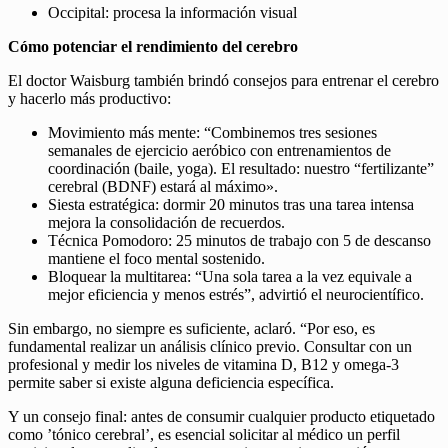
Occipital: procesa la información visual
Cómo potenciar el rendimiento del cerebro
El doctor Waisburg también brindó consejos para entrenar el cerebro
y hacerlo más productivo:
Movimiento más mente: “Combinemos tres sesiones
semanales de ejercicio aeróbico con entrenamientos de
coordinación (baile, yoga). El resultado: nuestro “fertilizante”
cerebral (BDNF) estará al máximo».
Siesta estratégica: dormir 20 minutos tras una tarea intensa
mejora la consolidación de recuerdos.
Técnica Pomodoro: 25 minutos de trabajo con 5 de descanso
mantiene el foco mental sostenido.
Bloquear la multitarea: “Una sola tarea a la vez equivale a
mejor eficiencia y menos estrés”, advirtió el neurocientífico.
Sin embargo, no siempre es suficiente, aclaró. “Por eso, es
fundamental realizar un análisis clínico previo. Consultar con un
profesional y medir los niveles de vitamina D, B12 y omega-3
permite saber si existe alguna deficiencia específica.
Y un consejo final: antes de consumir cualquier producto etiquetado
como ’tónico cerebral’, es esencial solicitar al médico un perfil