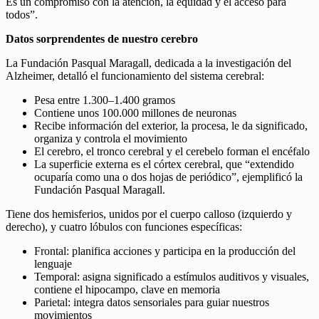
Es un compromiso con la atención, la equidad y el acceso para
todos”.
Datos sorprendentes de nuestro cerebro
La Fundación Pasqual Maragall, dedicada a la investigación del
Alzheimer, detalló el funcionamiento del sistema cerebral:
Pesa entre 1.300–1.400 gramos
Contiene unos 100.000 millones de neuronas
Recibe información del exterior, la procesa, le da significado,
organiza y controla el movimiento
El cerebro, el tronco cerebral y el cerebelo forman el encéfalo
La superficie externa es el córtex cerebral, que “extendido
ocuparía como una o dos hojas de periódico”, ejemplificó la
Fundación Pasqual Maragall.
Tiene dos hemisferios, unidos por el cuerpo calloso (izquierdo y
derecho), y cuatro lóbulos con funciones específicas:
Frontal: planifica acciones y participa en la producción del
lenguaje
Temporal: asigna significado a estímulos auditivos y visuales,
contiene el hipocampo, clave en memoria
Parietal: integra datos sensoriales para guiar nuestros
movimientos