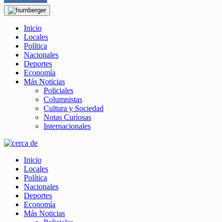
Inicio
Locales
Política
Nacionales
Deportes
Economía
Más Noticias
Policiales
Columnistas
Cultura y Sociedad
Notas Curiosas
Internacionales
Inicio
Locales
Política
Nacionales
Deportes
Economía
Más Noticias