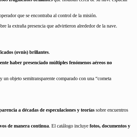
 operador que se encontraba al control de la misión.
bre la extraña presencia que advirtieron alrededor de la nave.
icados (ovnis) brillantes
.
ente haber presenciado múltiples fenómenos aéreos no
y un objeto semitransparente comparado con una “cometa
parencia a décadas de especulaciones y teorías
sobre encuentros
vos de manera continua
. El catálogo incluye
fotos, documentos y