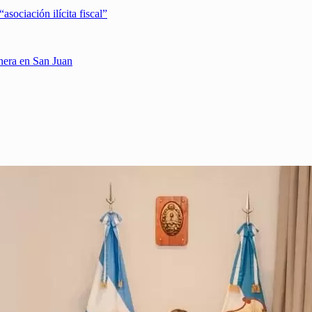
sociación ilícita fiscal”
inera en San Juan