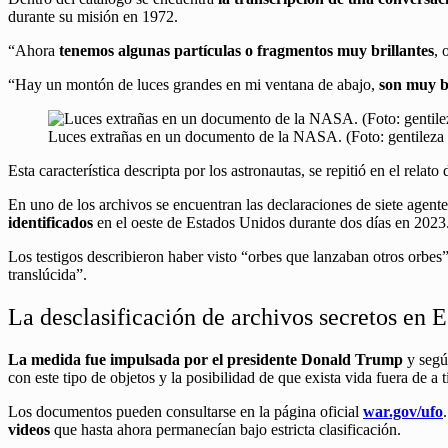
durante su misión en 1972.
“Ahora
tenemos algunas partículas o fragmentos muy brillantes
, 
“Hay un montón de luces grandes en mi ventana de abajo,
son muy br
Luces extrañas en un documento de la NASA. (Foto: gentilez
Esta característica descripta por los astronautas, se repitió en el relato
En uno de los archivos se encuentran las declaraciones de siete agent
identificados
en el oeste de Estados Unidos durante dos días en 2023
Los testigos describieron haber visto “orbes que lanzaban otros orbes” 
translúcida”.
La desclasificación de archivos secretos en 
La medida fue impulsada por el presidente Donald Trump
y segú
con este tipo de objetos y la posibilidad de que exista vida fuera de a t
Los documentos pueden consultarse en la página oficial
war.gov/ufo
videos
que hasta ahora permanecían bajo estricta clasificación.