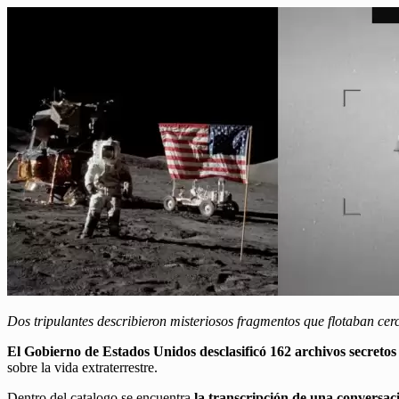
Dos tripulantes describieron misteriosos fragmentos que flotaban cer
El Gobierno de Estados Unidos desclasificó 162 archivos secretos
sobre la vida extraterrestre.
Dentro del catalogo se encuentra
la transcripción de una conversac