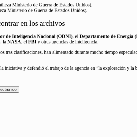
eza Ministerio de Guerra de Estados Unidos).
ontrar en los archivos
tor de Inteligencia Nacional (ODNI)
, el
Departamento de Energía 
, la
NASA
, el
FBI
y otras agencias de inteligencia.
ltos tras clasificaciones, han alimentado durante mucho tiempo especulac
 la iniciativa y defendió el trabajo de la agencia en “la exploración y l
lectrónico