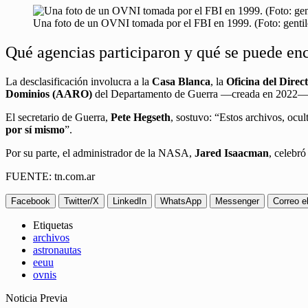
Una foto de un OVNI tomada por el FBI en 1999. (Foto: gentil
Qué agencias participaron y qué se puede enc
La desclasificación involucra a la
Casa Blanca
, la
Oficina del Direc
Dominios (AARO)
del Departamento de Guerra —creada en 2022—
El secretario de Guerra,
Pete Hegseth
, sostuvo: “Estos archivos, ocu
por sí mismo
”.
Por su parte, el administrador de la NASA,
Jared Isaacman
, celebró
FUENTE: tn.com.ar
Facebook
Twitter/X
LinkedIn
WhatsApp
Messenger
Correo e
Etiquetas
archivos
astronautas
eeuu
ovnis
Noticia Previa