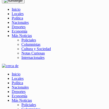
Inicio
Locales
Política
Nacionales
Deportes
Economía
Más Noticias
Policiales
Columnistas
Cultura y Sociedad
Notas Curiosas
Internacionales
Inicio
Locales
Política
Nacionales
Deportes
Economía
Más Noticias
Policiales