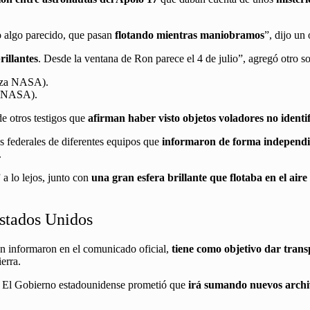
o algo parecido, que pasan
flotando mientras maniobramos
”, dijo un
illantes
. Desde la ventana de Ron parece el 4 de julio”, agregó otro so
a NASA).
 de otros testigos que
afirman haber visto objetos voladores no identif
es federales de diferentes equipos que
informaron de forma independi
.
a lo lejos, junto con
una gran esfera brillante que flotaba en el aire
Estados Unidos
n informaron en el comunicado oficial,
tiene como objetivo dar trans
ierra.
. El Gobierno estadounidense prometió que
irá sumando nuevos archi