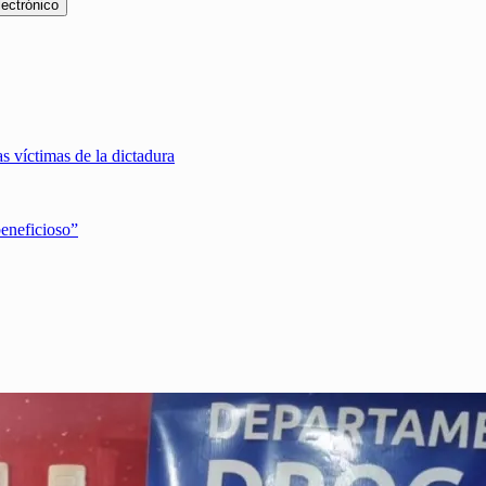
lectrónico
 víctimas de la dictadura
beneficioso”