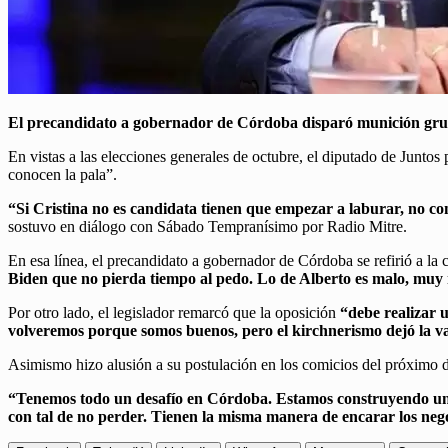
El precandidato a gobernador de Córdoba disparó munición gruesa
En vistas a las elecciones generales de octubre, el diputado de Juntos
conocen la pala”.
“Si Cristina no es candidata tienen que empezar a laburar, no con
sostuvo en diálogo con Sábado Tempranísimo por Radio Mitre.
En esa línea, el precandidato a gobernador de Córdoba se refirió a 
Biden que no pierda tiempo al pedo. Lo de Alberto es malo, muy m
Por otro lado, el legislador remarcó que la oposición
“debe realizar u
volveremos porque somos buenos, pero el kirchnerismo dejó la v
Asimismo hizo alusión a su postulación en los comicios del próximo
“Tenemos todo un desafío en Córdoba. Estamos construyendo una 
con tal de no perder. Tienen la misma manera de encarar los negoc