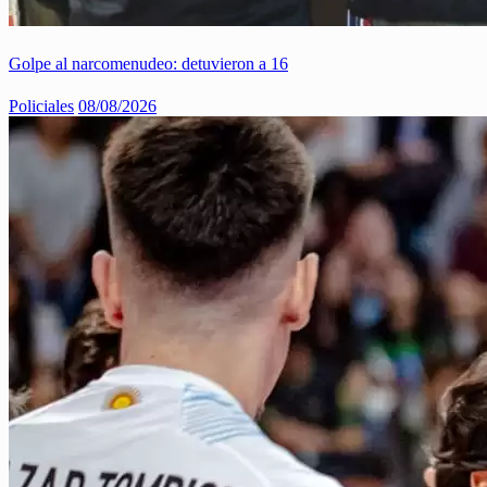
Golpe al narcomenudeo: detuvieron a 16
Policiales
08/08/2026