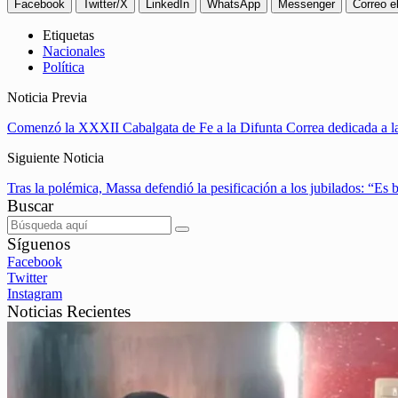
Facebook
Twitter/X
LinkedIn
WhatsApp
Messenger
Correo e
Etiquetas
Nacionales
Política
Noticia Previa
Comenzó la XXXII Cabalgata de Fe a la Difunta Correa dedicada a las
Siguiente Noticia
Tras la polémica, Massa defendió la pesificación a los jubilados: “Es 
Buscar
Síguenos
Facebook
Twitter
Instagram
Noticias Recientes