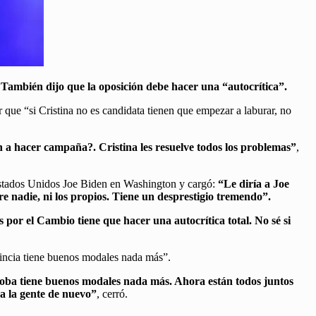
También dijo que la oposición debe hacer una “autocrítica”.
r que “si Cristina no es candidata tienen que empezar a laburar, no
an a hacer campaña?. Cristina les resuelve todos los problemas”
,
 Estados Unidos Joe Biden en Washington y cargó:
“Le diría a Joe
e nadie, ni los propios. Tiene un desprestigio tremendo”.
por el Cambio tiene que hacer una autocrítica total. No sé si
incia tiene buenos modales nada más”.
doba tiene buenos modales nada más. Ahora están todos juntos
 a la gente de nuevo”
, cerró.