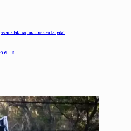
pezar a laburar, no conocen la pala”
en el TB