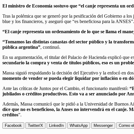
El ministro de Economía sostuvo que “el canje representa un ord
Tras la polémica que se generó por la pesificación del Gobierno a los
blue y los financieros, y aseguró que “es beneficiosa para la ANSES”
“El canje representa un ordenamiento de lo que se llama el mane
“Tomamos las distintas canastas del sector público y la transfo
pública argentina”
, continuó.
En su argumentación, el titular del Palacio de Hacienda explicó que 
secundario la compra y venta de títulos públicos, eso es un probl
Massa siguió respaldando la decisión del Ejecutivo y la enfocó en do
momento de vender se pueda elegir liquidar por inflación o en dó
Ante las críticas de Juntos por el Cambio, el funcionario manifestó:
“E
jubilados o créditos productivos. Esto va a ser anunciado por Ans
Además, Massa comunicó que le pidió a la Universidad de Buenos Aire
dice que no es beneficioso, la Anses no intervendrá en el canje.
créditos
”.
Facebook
Twitter/X
LinkedIn
WhatsApp
Messenger
Correo e