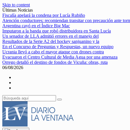
Skip to content
Últimas Noticias
Fiscalía apelará la condena por Lucía Rubiño
Atención conductores: recomiendan transitar con precaución ante tor
Argentina cayó en el Índice Big Mac
Imputaron a la banda que robó distribuidora en Santa Lucía
Un senador de LLA admitió errores en el manejo del
Resultados de la Serie A2 del hockey sanjuanino y la
En el Concurso de Preguntas y Respuestas, un nuevo equipo
Ucrania llevó a cabo el mayor ataque con drones contra
Evacuaron el Centro Cultural de Media Agua por una amenaza
Orrego detalló el destino de fondos de Vicuña: obras, ruta
06/08/2026