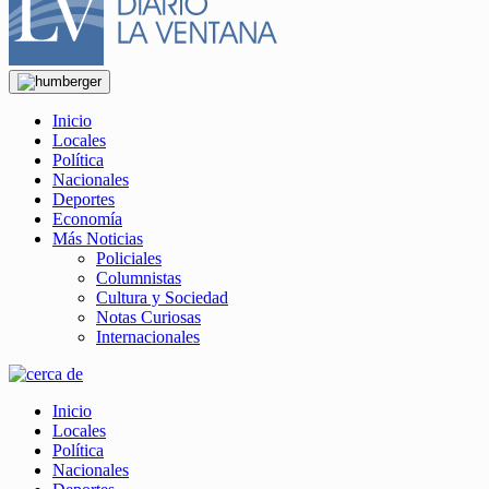
Inicio
Locales
Política
Nacionales
Deportes
Economía
Más Noticias
Policiales
Columnistas
Cultura y Sociedad
Notas Curiosas
Internacionales
Inicio
Locales
Política
Nacionales