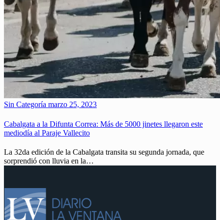
Sin Categoría
marzo 25, 2023
Cabalgata a la Difunta Correa: Más de 5000 jinetes llegaron este
mediodía al Paraje Vallecito
La 32da edición de la Cabalgata transita su segunda jornada, que
sorprendió con lluvia en la…