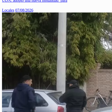
UDA: adoptó una nueva modalidad para
Locales
07/08/2026