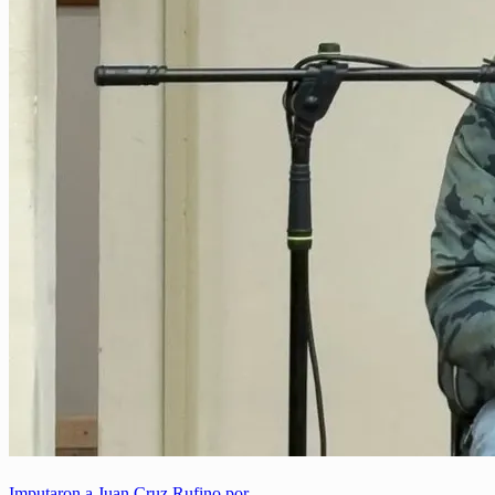
Imputaron a Juan Cruz Rufino por