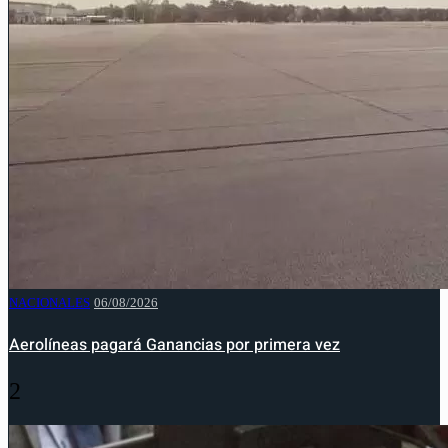
NACIONALES
06/08/2026
Aerolíneas pagará Ganancias por primera vez
2