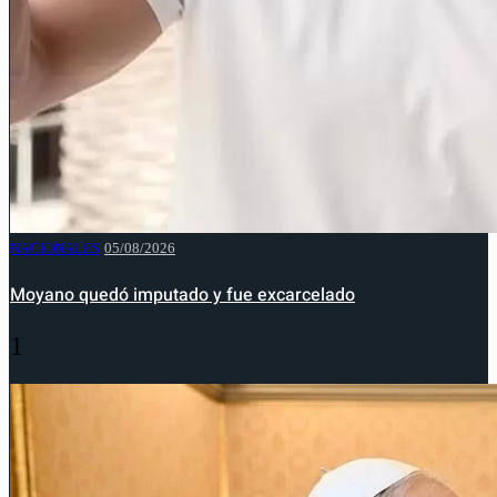
NACIONALES
05/08/2026
Moyano quedó imputado y fue excarcelado
1