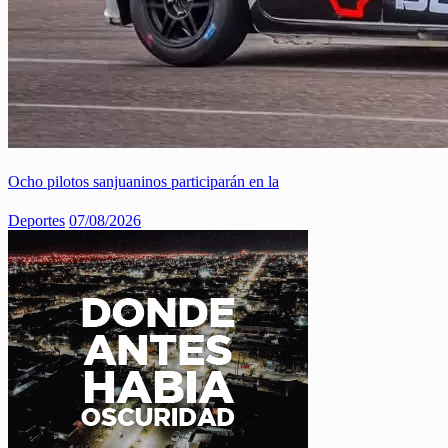
Ocho pilotos sanjuaninos participarán en la
Deportes
07/08/2026