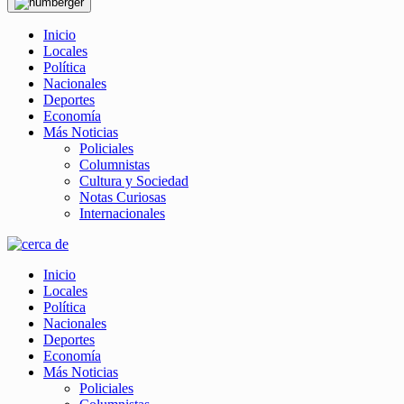
Inicio
Locales
Política
Nacionales
Deportes
Economía
Más Noticias
Policiales
Columnistas
Cultura y Sociedad
Notas Curiosas
Internacionales
Inicio
Locales
Política
Nacionales
Deportes
Economía
Más Noticias
Policiales