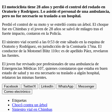
El motociclista tiene 28 años y perdió el control del rodado en
Oratorio y Rodríguez. Lo asistió el personal de una ambulancia,
pero no fue necesario su traslado a un hospital.
Perdió el control de su moto y se estrelló contra un árbol. El choque
fue en Chimbas y el joven de 28 años se salvó de milagro tras el
fuerte impacto, contaron en la Policía.
El siniestro vial ocurrió a las 0:53 de este sábado en la esquina de
Oratorio y Rodríguez, en jurisdicción de la Comisaría 17ma. El
conductor de la Motomel Blitz 110cc es de apellido Páez, revelaron
las fuentes.
El joven fue revisado por profesionales de una ambulancia de
Emergencias Médicas 107, quienes constataron que estaba en buen
estado de salud y no era necesario su traslado a algún hospital,
relataron las mismas fuentes.
Facebook
Twitter/X
LinkedIn
WhatsApp
Messenger
Correo electrónico
Etiquetas
Chocó contra un árbol
Siniestro vial en Chimbas