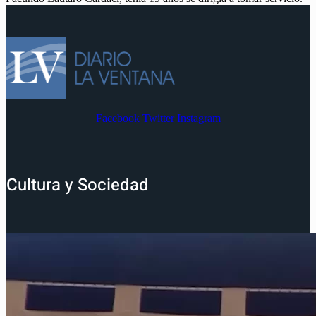
Facebook
Twitter
Instagram
Cultura y Sociedad