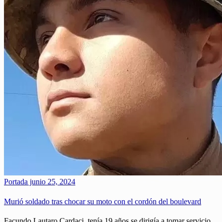
Portada
junio 25, 2024
Murió soldado tras chocar su moto con el cordón del boulevard
Facundo Lautaro Cardaci, tenía 19 años se dirigía a tomar servicio.