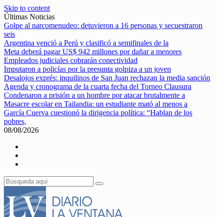
Skip to content
Últimas Noticias
Golpe al narcomenudeo: detuvieron a 16 personas y secuestraron
seis
Argentina venció a Perú y clasificó a semifinales de la
Meta deberá pagar US$ 942 millones por dañar a menores
Empleados judiciales cobrarán conectividad
Imputaron a policías por la presunta golpiza a un joven
Desalojos exprés: inquilinos de San Juan rechazan la media sanción
Agenda y cronograma de la cuarta fecha del Torneo Clausura
Condenaron a prisión a un hombre por atacar brutalmente a
Masacre escolar en Tailandia: un estudiante mató al menos a
García Cuerva cuestionó la dirigencia política: “Hablan de los
pobres,
08/08/2026