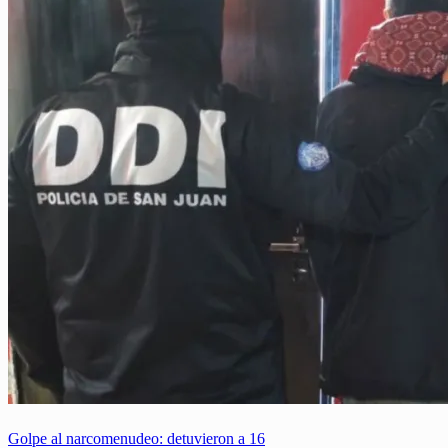
Golpe al narcomenudeo: detuvieron a 16