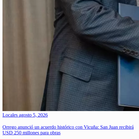
Locales
agosto 5, 2026
Orrego anunció un acuerdo histórico con Vicuña: San Juan recibirá
USD 250 millones para obras