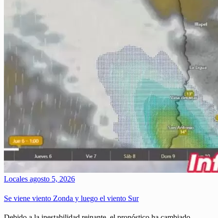
Locales
agosto 5, 2026
Se viene viento Zonda y luego el viento Sur
Debido a la inestabilidad reinante, el pronóstico ha cambiado