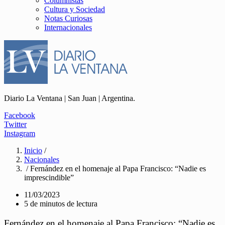
Columnistas
Cultura y Sociedad
Notas Curiosas
Internacionales
Diario La Ventana | San Juan | Argentina.
Facebook
Twitter
Instagram
Inicio
/
Nacionales
/ Fernández en el homenaje al Papa Francisco: “Nadie es
imprescindible”
11/03/2023
5 de minutos de lectura
Fernández en el homenaje al Papa Francisco: “Nadie es