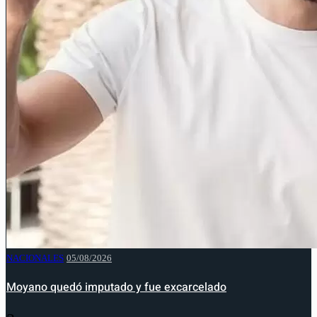
NACIONALES
05/08/2026
Moyano quedó imputado y fue excarcelado