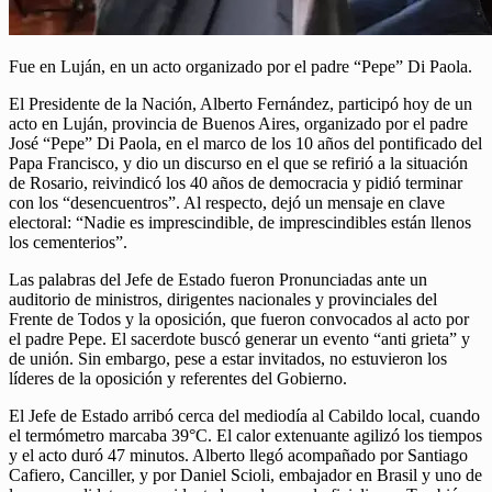
Fue en Luján, en un acto organizado por el padre “Pepe” Di Paola.
El Presidente de la Nación, Alberto Fernández, participó hoy de un
acto en Luján, provincia de Buenos Aires, organizado por el padre
José “Pepe” Di Paola, en el marco de los 10 años del pontificado del
Papa Francisco, y dio un discurso en el que se refirió a la situación
de Rosario, reivindicó los 40 años de democracia y pidió terminar
con los “desencuentros”. Al respecto, dejó un mensaje en clave
electoral: “Nadie es imprescindible, de imprescindibles están llenos
los cementerios”.
Las palabras del Jefe de Estado fueron Pronunciadas ante un
auditorio de ministros, dirigentes nacionales y provinciales del
Frente de Todos y la oposición, que fueron convocados al acto por
el padre Pepe. El sacerdote buscó generar un evento “anti grieta” y
de unión. Sin embargo, pese a estar invitados, no estuvieron los
líderes de la oposición y referentes del Gobierno.
El Jefe de Estado arribó cerca del mediodía al Cabildo local, cuando
el termómetro marcaba 39°C. El calor extenuante agilizó los tiempos
y el acto duró 47 minutos. Alberto llegó acompañado por Santiago
Cafiero, Canciller, y por Daniel Scioli, embajador en Brasil y uno de