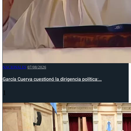
NACIONALES
07/08/2026
García Cuerva cuestionó la dirigencia política:…
1