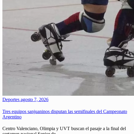
Deportes
agosto 7, 2026
Tres equipos sanjuaninos disputan las semifinales del Campeonato
Argentino
Centro Valenciano, Olimpia y UVT buscan el pasaje a la final del
certamen nacional Senior de…