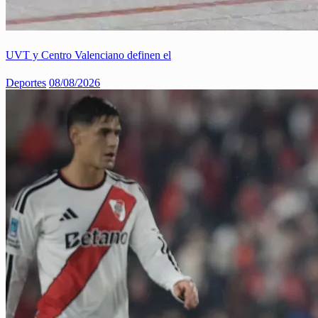
UVT y Centro Valenciano definen el
Deportes
08/08/2026