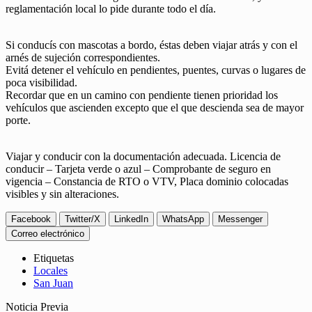
reglamentación local lo pide durante todo el día.
Si conducís con mascotas a bordo, éstas deben viajar atrás y con el
arnés de sujeción correspondientes.
Evitá detener el vehículo en pendientes, puentes, curvas o lugares de
poca visibilidad.
Recordar que en un camino con pendiente tienen prioridad los
vehículos que ascienden excepto que el que descienda sea de mayor
porte.
Viajar y conducir con la documentación adecuada. Licencia de
conducir – Tarjeta verde o azul – Comprobante de seguro en
vigencia – Constancia de RTO o VTV, Placa dominio colocadas
visibles y sin alteraciones.
Facebook
Twitter/X
LinkedIn
WhatsApp
Messenger
Correo electrónico
Etiquetas
Locales
San Juan
Noticia Previa