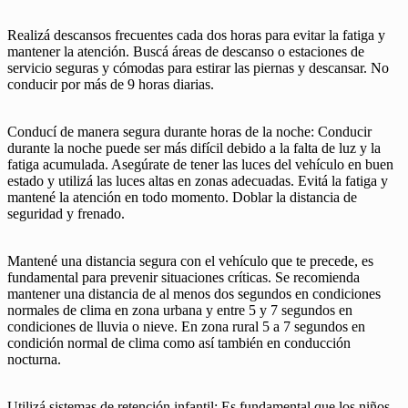
Realizá descansos frecuentes cada dos horas para evitar la fatiga y
mantener la atención. Buscá áreas de descanso o estaciones de
servicio seguras y cómodas para estirar las piernas y descansar. No
conducir por más de 9 horas diarias.
Conducí de manera segura durante horas de la noche: Conducir
durante la noche puede ser más difícil debido a la falta de luz y la
fatiga acumulada. Asegúrate de tener las luces del vehículo en buen
estado y utilizá las luces altas en zonas adecuadas. Evitá la fatiga y
mantené la atención en todo momento. Doblar la distancia de
seguridad y frenado.
Mantené una distancia segura con el vehículo que te precede, es
fundamental para prevenir situaciones críticas. Se recomienda
mantener una distancia de al menos dos segundos en condiciones
normales de clima en zona urbana y entre 5 y 7 segundos en
condiciones de lluvia o nieve. En zona rural 5 a 7 segundos en
condición normal de clima como así también en conducción
nocturna.
Utilizá sistemas de retención infantil: Es fundamental que los niños