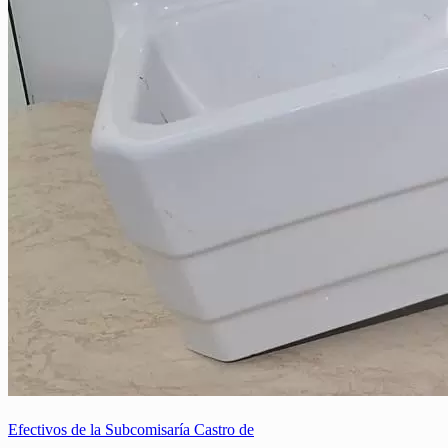
Efectivos de la Subcomisaría Castro de