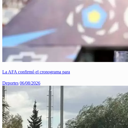
La AFA confirmó el cronograma para
Deportes
06/08/2026