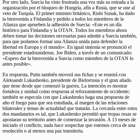
Por otro lado, Suecia ha visto frustrada una vez más su entrada a la
organización por el bloqueo de Hungría, afín a Rusia, que se une al
veto de Turquía. El primer ministro británico, Rishi Sunak, ha dado
la bienvenida a Finlandia y pedido a todos los miembros de la
Alianza que aprueben la adhesión de Suecia: «Este es un día
histórico para Finlandia y la OTAN. Todos los miembros ahora
deben tomar las decisiones necesarias para admitir a Suecia también,
para que podamos formar una Alianza unida para defender la
libertad en Europa y el mundo». En igual sintonía se pronunció el
presidente estadounidense, Joe Biden, a través de un comunicado:
«Espero dar la bienvenida a Suecia como miembro de la OTAN lo
antes posible».
En respuesta, Putin también moverá sus fichas y se reunirá con
Aleksandr Lukashenko, presidente de Bielorrusia y el gran aliado
que tiene desde que comenzó la guerra. La intención es mostrar
fortaleza y unidad como respuesta al reforzamiento de occidente;
también se especula con que Lukashenko haga una propuesta de
alto el fuego para que sea estudiada, al margen de las relaciones
bilaterales y temas de actualidad que tratarán. La cercanía entre estos
dos mandatarios es tal, que Lukashenko permitió que tropas rusas se
apostaran su territorio antes de comenzar la invasión. A 13 meses de
iniciado el conflicto, nada hace sospechar que estemos cerca de una
resolución o al menos una paz transitoria.