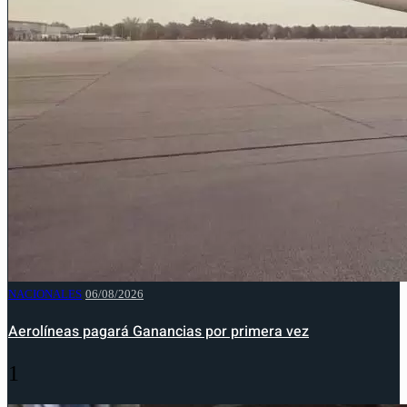
NACIONALES
06/08/2026
Aerolíneas pagará Ganancias por primera vez
1