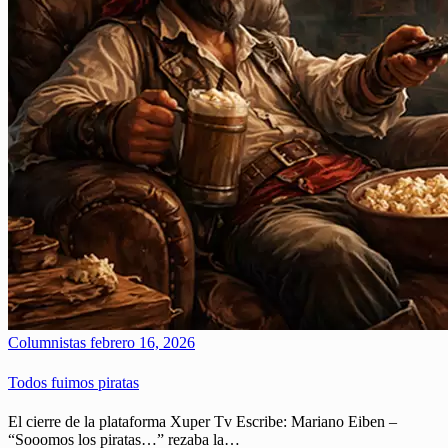
Columnistas
febrero 16, 2026
Todos fuimos piratas
El cierre de la plataforma Xuper Tv Escribe: Mariano Eiben –
“Sooomos los piratas…” rezaba la…