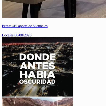
Perea: «El aporte de Vicuña es
Locales
06/08/2026