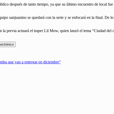
público después de tanto tiempo, ya que su último encuentro de local fu
ipo sanjuanino se quedará con la serie y se enfocará en la final. De lo 
 en la previa actuará el traper Lil Mow, quien lanzó el tema “Ciudad de
lectrónico
bomba que van a entregar en diciembre”