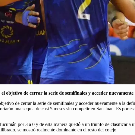
objetivo de cerrar la serie de semifinales y acceder nuevamente a l
tivo de cerrar la serie de semifinales y acceder nuevamente a la defini
rtarán una sequía de casi 5 meses sin competir en San Juan. Es por eso 
cumán por 3 a 0 y de esta manera quedó a un triunfo de clasificar a un
ibrado, se mostró realmente dominante en el resto del cotejo.