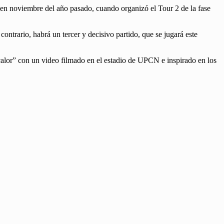
e en noviembre del año pasado, cuando organizó el Tour 2 de la fase
contrario, habrá un tercer y decisivo partido, que se jugará este
l calor” con un video filmado en el estadio de UPCN e inspirado en los