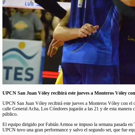
UPCN San Juan Vóley recibirá este jueves a Monteros Vóley con el 
UPCN San Juan Vóley recibirá este jueves a Monteros Vóley con el obje
calle General Acha, Los Cóndores jugarán a las 21 y de esta manera co
público.
El equipo dirigido por Fabián Armoa se impuso la semana pasada en Tu
UPCN tuvo una gran performance y salvo el segundo set, que fue equil