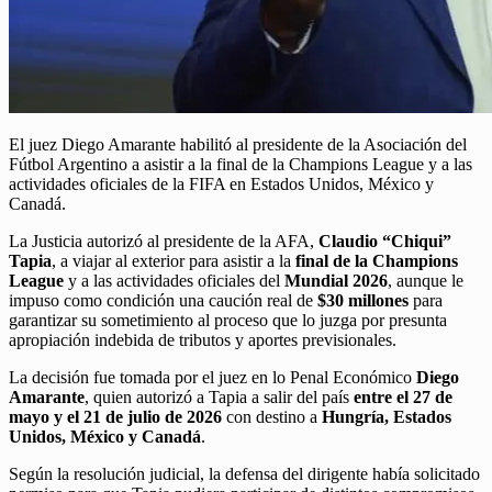
El juez Diego Amarante habilitó al presidente de la Asociación del
Fútbol Argentino a asistir a la final de la Champions League y a las
actividades oficiales de la FIFA en Estados Unidos, México y
Canadá.
La Justicia autorizó al presidente de la AFA,
Claudio “Chiqui”
Tapia
, a viajar al exterior para asistir a la
final de la Champions
League
y a las actividades oficiales del
Mundial 2026
, aunque le
impuso como condición una caución real de
$30 millones
para
garantizar su sometimiento al proceso que lo juzga por presunta
apropiación indebida de tributos y aportes previsionales.
La decisión fue tomada por el juez en lo Penal Económico
Diego
Amarante
, quien autorizó a Tapia a salir del país
entre el 27 de
mayo y el 21 de julio de 2026
con destino a
Hungría, Estados
Unidos, México y Canadá
.
Según la resolución judicial, la defensa del dirigente había solicitado