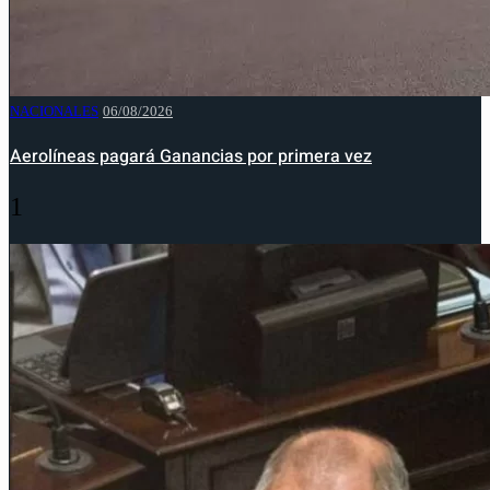
NACIONALES
06/08/2026
Aerolíneas pagará Ganancias por primera vez
1