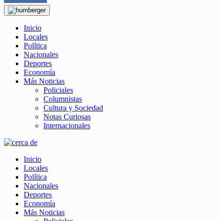
Inicio
Locales
Política
Nacionales
Deportes
Economía
Más Noticias
Policiales
Columnistas
Cultura y Sociedad
Notas Curiosas
Internacionales
Inicio
Locales
Política
Nacionales
Deportes
Economía
Más Noticias