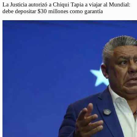
La Justicia autorizó a Chiqui Tapia a viajar al Mundial:
debe depositar $30 millones como garantía