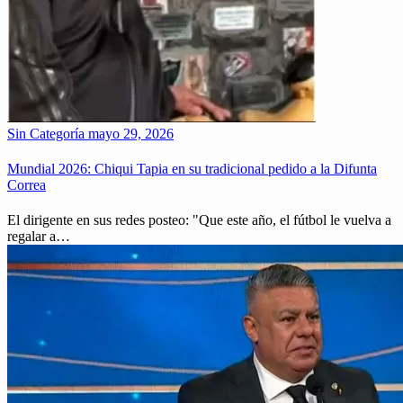
Sin Categoría
mayo 29, 2026
Mundial 2026: Chiqui Tapia en su tradicional pedido a la Difunta
Correa
El dirigente en sus redes posteo: "Que este año, el fútbol le vuelva a
regalar a…