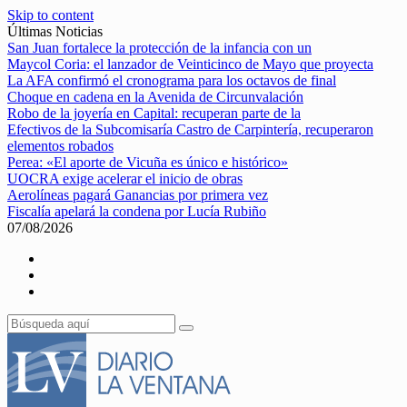
Skip to content
Últimas Noticias
San Juan fortalece la protección de la infancia con un
Maycol Coria: el lanzador de Veinticinco de Mayo que proyecta
La AFA confirmó el cronograma para los octavos de final
Choque en cadena en la Avenida de Circunvalación
Robo de la joyería en Capital: recuperan parte de la
Efectivos de la Subcomisaría Castro de Carpintería, recuperaron
elementos robados
Perea: «El aporte de Vicuña es único e histórico»
UOCRA exige acelerar el inicio de obras
Aerolíneas pagará Ganancias por primera vez
Fiscalía apelará la condena por Lucía Rubiño
07/08/2026