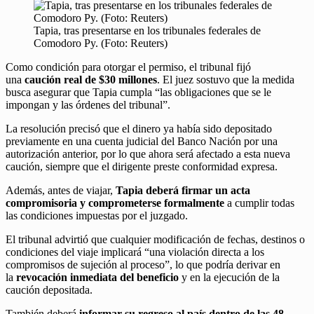
Tapia, tras presentarse en los tribunales federales de
Comodoro Py. (Foto: Reuters)
Como condición para otorgar el permiso, el tribunal fijó
una
caución real de $30 millones
. El juez sostuvo que la medida
busca asegurar que Tapia cumpla “las obligaciones que se le
impongan y las órdenes del tribunal”.
La resolución precisó que el dinero ya había sido depositado
previamente en una cuenta judicial del Banco Nación por una
autorización anterior, por lo que ahora será afectado a esta nueva
caución, siempre que el dirigente preste conformidad expresa.
Además, antes de viajar,
Tapia deberá firmar un acta
compromisoria y comprometerse formalmente
a cumplir todas
las condiciones impuestas por el juzgado.
El tribunal advirtió que cualquier modificación de fechas, destinos o
condiciones del viaje implicará “una violación directa a los
compromisos de sujeción al proceso”, lo que podría derivar en
la
revocación inmediata del beneficio
y en la ejecución de la
caución depositada.
También deberá
informar su regreso al país dentro de las 48