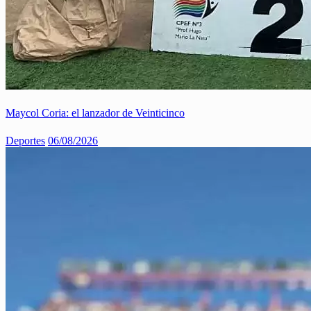
Maycol Coria: el lanzador de Veinticinco
Deportes
06/08/2026