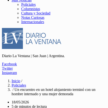
Más Noticias
Policiales
Columnistas
Cultura y Sociedad
Notas Curiosas
Internacionales
Diario La Ventana | San Juan | Argentina.
Facebook
Twitter
Instagram
Inicio
/
Policiales
/ Un encuentro en un hotel alojamiento terminó con un
hombre internado y una mujer demorada
18/05/2026
5 de minutos de lectura