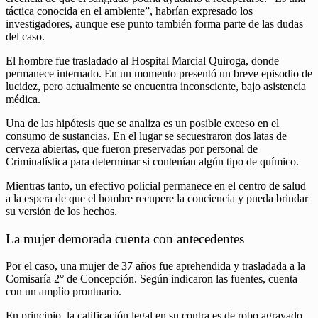
táctica conocida en el ambiente”, habrían expresado los
investigadores, aunque ese punto también forma parte de las dudas
del caso.
El hombre fue trasladado al Hospital Marcial Quiroga, donde
permanece internado. En un momento presentó un breve episodio de
lucidez, pero actualmente se encuentra inconsciente, bajo asistencia
médica.
Una de las hipótesis que se analiza es un posible exceso en el
consumo de sustancias. En el lugar se secuestraron dos latas de
cerveza abiertas, que fueron preservadas por personal de
Criminalística para determinar si contenían algún tipo de químico.
Mientras tanto, un efectivo policial permanece en el centro de salud
a la espera de que el hombre recupere la conciencia y pueda brindar
su versión de los hechos.
La mujer demorada cuenta con antecedentes
Por el caso, una mujer de 37 años fue aprehendida y trasladada a la
Comisaría 2° de Concepción. Según indicaron las fuentes, cuenta
con un amplio prontuario.
En principio, la calificación legal en su contra es de robo agravado