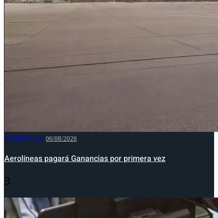
NACIONALES
06/08/2026
Aerolíneas pagará Ganancias por primera vez
3