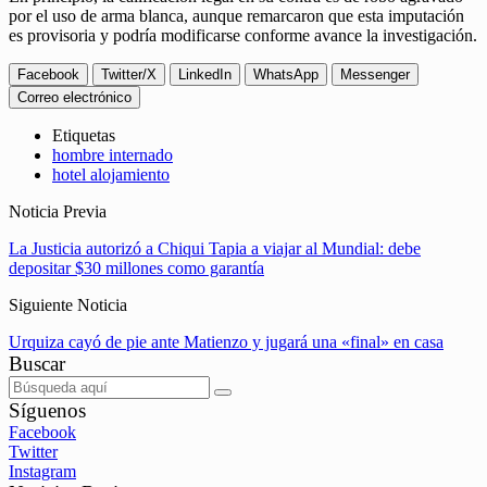
por el uso de arma blanca, aunque remarcaron que esta imputación
es provisoria y podría modificarse conforme avance la investigación.
Facebook
Twitter/X
LinkedIn
WhatsApp
Messenger
Correo electrónico
Etiquetas
hombre internado
hotel alojamiento
Noticia Previa
La Justicia autorizó a Chiqui Tapia a viajar al Mundial: debe
depositar $30 millones como garantía
Siguiente Noticia
Urquiza cayó de pie ante Matienzo y jugará una «final» en casa
Buscar
Síguenos
Facebook
Twitter
Instagram