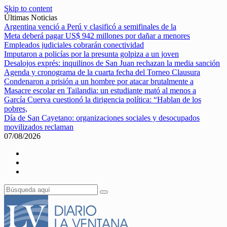
Skip to content
Últimas Noticias
Argentina venció a Perú y clasificó a semifinales de la
Meta deberá pagar US$ 942 millones por dañar a menores
Empleados judiciales cobrarán conectividad
Imputaron a policías por la presunta golpiza a un joven
Desalojos exprés: inquilinos de San Juan rechazan la media sanción
Agenda y cronograma de la cuarta fecha del Torneo Clausura
Condenaron a prisión a un hombre por atacar brutalmente a
Masacre escolar en Tailandia: un estudiante mató al menos a
García Cuerva cuestionó la dirigencia política: “Hablan de los
pobres,
Día de San Cayetano: organizaciones sociales y desocupados
movilizados reclaman
07/08/2026