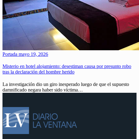
Portada
mayo 19, 2026
Misterio en hotel alojamiento: desestiman causa por presunto robo
tras la declaración del hombre herido
La investigación dio un giro inesperado luego de que el supuesto
damnificado negara haber sido víctima…