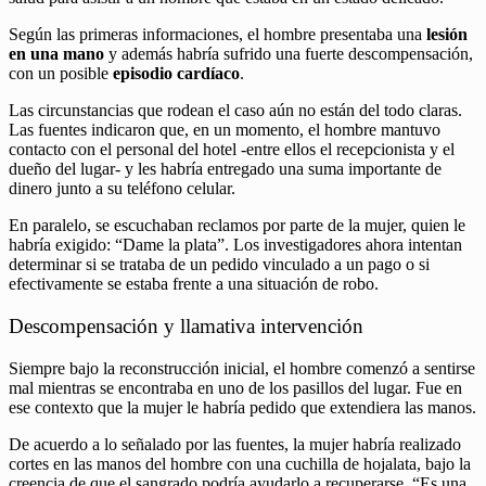
Según las primeras informaciones, el hombre presentaba una
lesión
en una mano
y además habría sufrido una fuerte descompensación,
con un posible
episodio cardíaco
.
Las circunstancias que rodean el caso aún no están del todo claras.
Las fuentes indicaron que, en un momento, el hombre mantuvo
contacto con el personal del hotel -entre ellos el recepcionista y el
dueño del lugar- y les habría entregado una suma importante de
dinero junto a su teléfono celular.
En paralelo, se escuchaban reclamos por parte de la mujer, quien le
habría exigido: “Dame la plata”. Los investigadores ahora intentan
determinar si se trataba de un pedido vinculado a un pago o si
efectivamente se estaba frente a una situación de robo.
Descompensación y llamativa intervención
Siempre bajo la reconstrucción inicial, el hombre comenzó a sentirse
mal mientras se encontraba en uno de los pasillos del lugar. Fue en
ese contexto que la mujer le habría pedido que extendiera las manos.
De acuerdo a lo señalado por las fuentes, la mujer habría realizado
cortes en las manos del hombre con una cuchilla de hojalata, bajo la
creencia de que el sangrado podría ayudarlo a recuperarse. “Es una