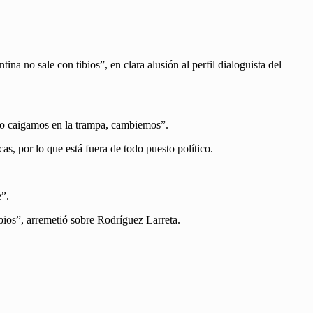
na no sale con tibios”, en clara alusión al perfil dialoguista del
 No caigamos en la trampa, cambiemos”.
s, por lo que está fuera de todo puesto político.
e”.
ibios”, arremetió sobre Rodríguez Larreta.