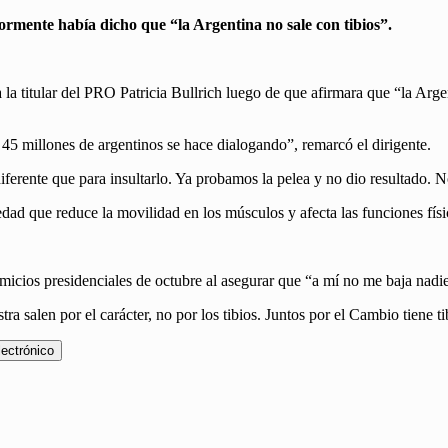
rmente había dicho que “la Argentina no sale con tibios”.
 titular del PRO Patricia Bullrich luego de que afirmara que “la Argenti
45 millones de argentinos se hace dialogando”, remarcó el dirigente.
diferente que para insultarlo. Ya probamos la pelea y no dio resultado.
ad que reduce la movilidad en los músculos y afecta las funciones física
omicios presidenciales de octubre al asegurar que “a mí no me baja nadi
a salen por el carácter, no por los tibios. Juntos por el Cambio tiene t
lectrónico