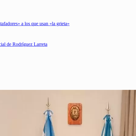
tafadores» a los que usan «la grieta»
cial de Rodríguez Larreta