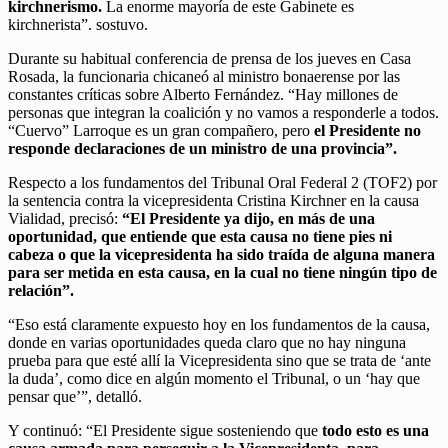
kirchnerismo.
La enorme mayoría de este Gabinete es
kirchnerista”. sostuvo.
Durante su habitual conferencia de prensa de los jueves en Casa
Rosada, la funcionaria chicaneó al ministro bonaerense por las
constantes críticas sobre Alberto Fernández. “Hay millones de
personas que integran la coalición y no vamos a responderle a todos.
“Cuervo” Larroque es un gran compañero, pero
el Presidente no
responde declaraciones de un ministro de una provincia”.
Respecto a los fundamentos del Tribunal Oral Federal 2 (TOF2) por
la sentencia contra la vicepresidenta Cristina Kirchner en la causa
Vialidad, precisó:
“El Presidente ya dijo, en más de una
oportunidad, que entiende que esta causa no tiene pies ni
cabeza o que la vicepresidenta ha sido traída de alguna manera
para ser metida en esta causa, en la cual no tiene ningún tipo de
relación”.
“Eso está claramente expuesto hoy en los fundamentos de la causa,
donde en varias oportunidades queda claro que no hay ninguna
prueba para que esté allí la Vicepresidenta sino que se trata de ‘ante
la duda’, como dice en algún momento el Tribunal, o un ‘hay que
pensar que’”, detalló.
Y continuó: “El Presidente sigue sosteniendo que
todo esto es una