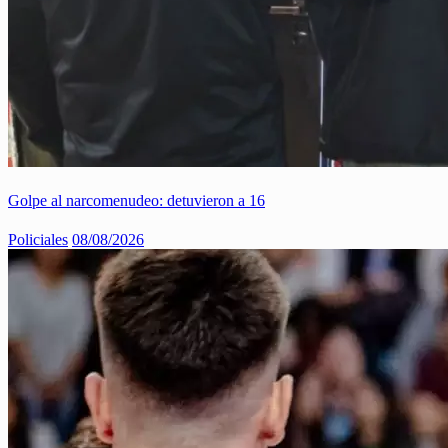
Golpe al narcomenudeo: detuvieron a 16
Policiales
08/08/2026