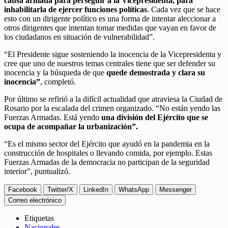
causa armada para perseguir a la Vicepresidenta, para
inhabilitarla de ejercer funciones políticas
. Cada vez que se hace
esto con un dirigente político es una forma de intentar aleccionar a
otros dirigentes que intentan tomar medidas que vayan en favor de
los ciudadanos en situación de vulnerabilidad”.
“El Presidente sigue sosteniendo la inocencia de la Vicepresidenta y
cree que uno de nuestros temas centrales tiene que ser defender su
inocencia y la búsqueda de que
quede demostrada y clara su
inocencia”
, completó.
Por último se refirió a la difícil actualidad que atraviesa la Ciudad de
Rosario por la escalada del crimen organizado. “No están yendo las
Fuerzas Armadas. Está yendo
una división del Ejército que se
ocupa de acompañar la urbanización”.
“Es el mismo sector del Ejército que ayudó en la pandemia en la
construcción de hospitales o llevando comida, por ejemplo. Estas
Fuerzas Armadas de la democracia no participan de la seguridad
interior”, puntualizó.
Facebook
Twitter/X
LinkedIn
WhatsApp
Messenger
Correo electrónico
Etiquetas
Nacionales