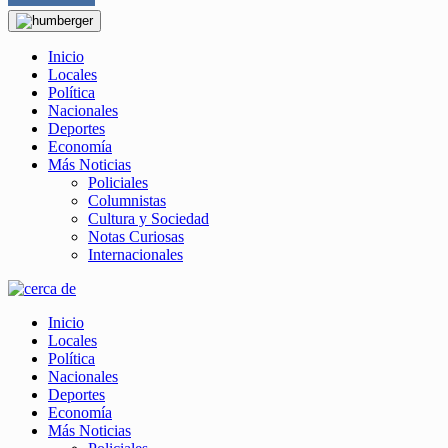
Inicio
Locales
Política
Nacionales
Deportes
Economía
Más Noticias
Policiales
Columnistas
Cultura y Sociedad
Notas Curiosas
Internacionales
Inicio
Locales
Política
Nacionales
Deportes
Economía
Más Noticias