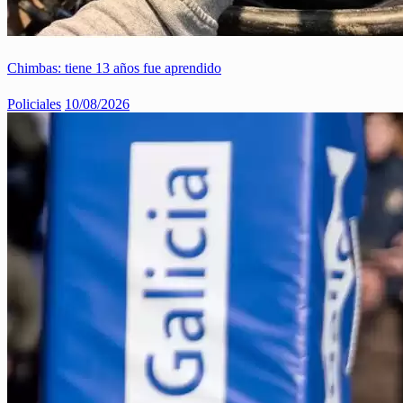
Chimbas: tiene 13 años fue aprendido
Policiales
10/08/2026