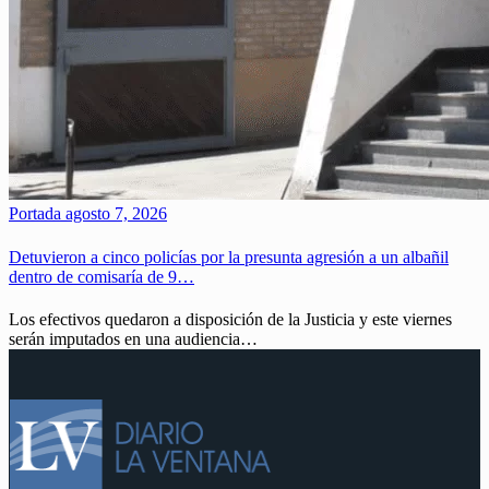
Portada
agosto 7, 2026
Detuvieron a cinco policías por la presunta agresión a un albañil
dentro de comisaría de 9…
Los efectivos quedaron a disposición de la Justicia y este viernes
serán imputados en una audiencia…