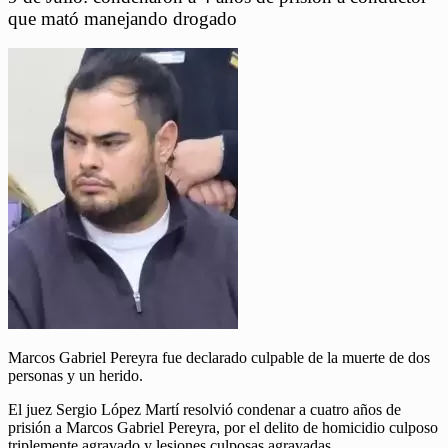
que mató manejando drogado
Marcos Gabriel Pereyra fue declarado culpable de la muerte de dos
personas y un herido.
El
juez Sergio López Martí resolvió condenar a cuatro años de
prisión a Marcos Gabriel Pereyra, por el delito de homicidio culposo
triplemente agravado y lesiones culposas agravadas.