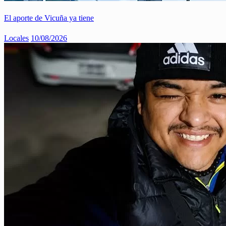
El aporte de Vicuña ya tiene
Locales
10/08/2026