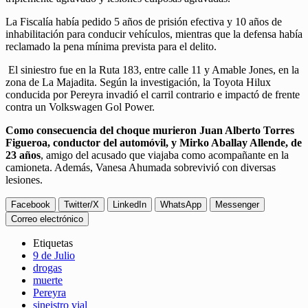
La Fiscalía había pedido 5 años de prisión efectiva y 10 años de
inhabilitación para conducir vehículos, mientras que la defensa había
reclamado la pena mínima prevista para el delito.
El siniestro fue en la Ruta 183, entre calle 11 y Amable Jones, en la
zona de La Majadita. Según la investigación, la Toyota Hilux
conducida por Pereyra invadió el carril contrario e impactó de frente
contra un Volkswagen Gol Power.
Como consecuencia del choque murieron Juan Alberto Torres
Figueroa, conductor del automóvil, y Mirko Aballay Allende, de
23 años
, amigo del acusado que viajaba como acompañante en la
camioneta. Además, Vanesa Ahumada sobrevivió con diversas
lesiones.
Facebook
Twitter/X
LinkedIn
WhatsApp
Messenger
Correo electrónico
Etiquetas
9 de Julio
drogas
muerte
Pereyra
sineistro vial