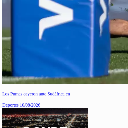
Los Pumas cayeron ante Sudáfrica en
Deportes
10/08/2026