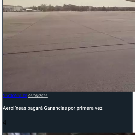
NACIONALES
06/08/2026
Aerolíneas pagará Ganancias por primera vez
4