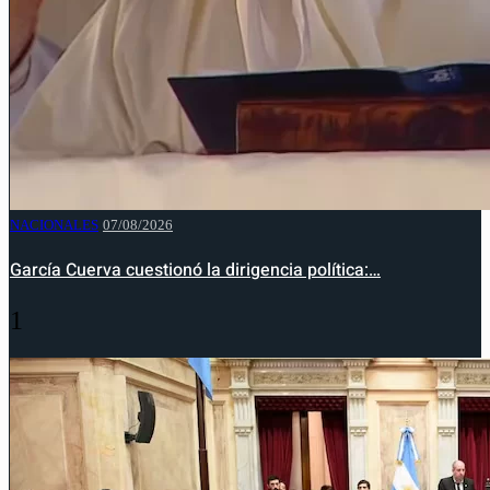
NACIONALES
07/08/2026
García Cuerva cuestionó la dirigencia política:…
1