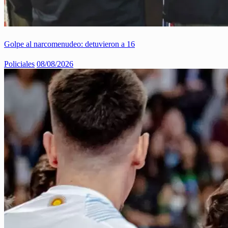
Golpe al narcomenudeo: detuvieron a 16
Policiales
08/08/2026