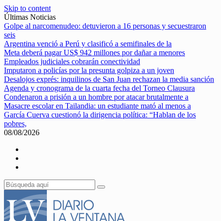
Skip to content
Últimas Noticias
Golpe al narcomenudeo: detuvieron a 16 personas y secuestraron
seis
Argentina venció a Perú y clasificó a semifinales de la
Meta deberá pagar US$ 942 millones por dañar a menores
Empleados judiciales cobrarán conectividad
Imputaron a policías por la presunta golpiza a un joven
Desalojos exprés: inquilinos de San Juan rechazan la media sanción
Agenda y cronograma de la cuarta fecha del Torneo Clausura
Condenaron a prisión a un hombre por atacar brutalmente a
Masacre escolar en Tailandia: un estudiante mató al menos a
García Cuerva cuestionó la dirigencia política: “Hablan de los
pobres,
08/08/2026