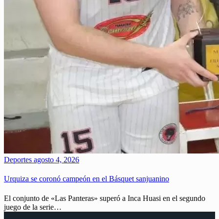
Deportes
agosto 4, 2026
Urquiza se coronó campeón en el Básquet sanjuanino
El conjunto de «Las Panteras» superó a Inca Huasi en el segundo
juego de la serie…