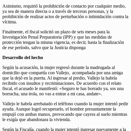
Asimismo, requirió la prohibición de contacto por cualquier medio,
ya sea de manera directa o a través de terceras personas, y la
prohibición de realizar actos de perturbación o intimidación contra la
víctima.
Finalmente, el fiscal solicitó un plazo de seis meses para la
Investigación Penal Preparatoria (IPP) y que las medidas de
protección tengan la misma vigencia, es decir, hasta la finalización
de ese período, salvo que la Justicia disponga
Desarrollo del hecho
Según la acusación, la mujer regresó durante la madrugada al
domicilio que compartía con Vallejo, acompañada por una amiga
que la dejó en la puerta. Al ingresar al predio, Vallejo la habría
recibido con insultos y recriminaciones. De acuerdo con el relato
fiscal, el acusado le manifestó: «Seguro te has borrado ya, sos una
borracha, una trola, no vas a entrar a mi casa, andate».
Vallejo le habría arrebatado el teléfono cuando la mujer intentó pedir
ayuda. Aunque logró recuperarlo, el hombre presuntamente la
empujó con ambas manos, provocando que cayera al suelo mientras
le exigía que abandonara la vivienda.
Según la Fiscalía, cuando la mujer intentó ingresar nuevamente a la