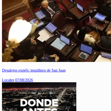
Desalojos exprés: inquilinos de San Juan
Locales
07/08/2026