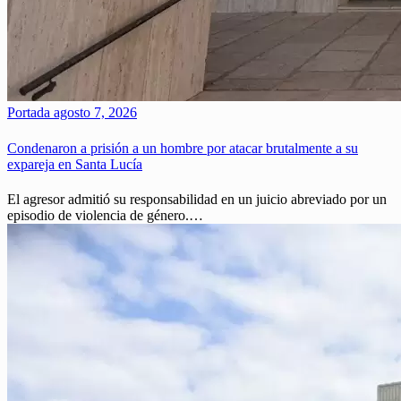
Portada
agosto 7, 2026
Condenaron a prisión a un hombre por atacar brutalmente a su
expareja en Santa Lucía
El agresor admitió su responsabilidad en un juicio abreviado por un
episodio de violencia de género.…