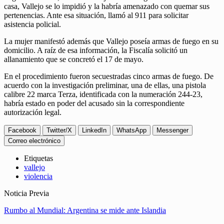
casa, Vallejo se lo impidió y la habría amenazado con quemar sus
pertenencias. Ante esa situación, llamó al 911 para solicitar
asistencia policial.
La mujer manifestó además que Vallejo poseía armas de fuego en su
domicilio. A raíz de esa información, la Fiscalía solicitó un
allanamiento que se concretó el 17 de mayo.
En el procedimiento fueron secuestradas cinco armas de fuego. De
acuerdo con la investigación preliminar, una de ellas, una pistola
calibre 22 marca Terza, identificada con la numeración 244-23,
habría estado en poder del acusado sin la correspondiente
autorización legal.
Facebook
Twitter/X
LinkedIn
WhatsApp
Messenger
Correo electrónico
Etiquetas
vallejo
violencia
Noticia Previa
Rumbo al Mundial: Argentina se mide ante Islandia