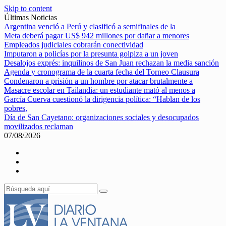
Skip to content
Últimas Noticias
Argentina venció a Perú y clasificó a semifinales de la
Meta deberá pagar US$ 942 millones por dañar a menores
Empleados judiciales cobrarán conectividad
Imputaron a policías por la presunta golpiza a un joven
Desalojos exprés: inquilinos de San Juan rechazan la media sanción
Agenda y cronograma de la cuarta fecha del Torneo Clausura
Condenaron a prisión a un hombre por atacar brutalmente a
Masacre escolar en Tailandia: un estudiante mató al menos a
García Cuerva cuestionó la dirigencia política: “Hablan de los
pobres,
Día de San Cayetano: organizaciones sociales y desocupados
movilizados reclaman
07/08/2026