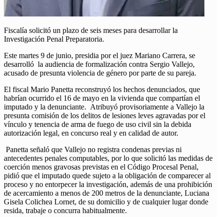
Fiscalía solicitó un plazo de seis meses para desarrollar la
Investigación Penal Preparatoria.
Este martes 9 de junio, presidia por el juez Mariano Carrera, se
desarrolló la audiencia de formalización contra Sergio Vallejo,
acusado de presunta violencia de género por parte de su pareja.
El fiscal Mario Panetta reconstruyó los hechos denunciados, que
habrían ocurrido el 16 de mayo en la vivienda que compartían el
imputado y la denunciante. Atribuyó provisoriamente a Vallejo la
presunta comisión de los delitos de lesiones leves agravadas por el
vínculo y tenencia de arma de fuego de uso civil sin la debida
autorización legal, en concurso real y en calidad de autor.
Panetta señaló que Vallejo no registra condenas previas ni
antecedentes penales computables, por lo que solicitó las medidas de
coerción menos gravosas previstas en el Código Procesal Penal,
pidió que el imputado quede sujeto a la obligación de comparecer al
proceso y no entorpecer la investigación, además de una prohibición
de acercamiento a menos de 200 metros de la denunciante, Luciana
Gisela Colichea Lornet, de su domicilio y de cualquier lugar donde
resida, trabaje o concurra habitualmente.