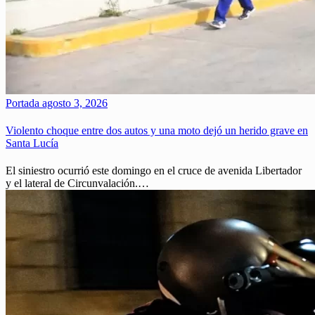
Portada
agosto 3, 2026
Violento choque entre dos autos y una moto dejó un herido grave en
Santa Lucía
El siniestro ocurrió este domingo en el cruce de avenida Libertador
y el lateral de Circunvalación.…