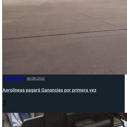
NACIONALES
06/08/2026
Aerolíneas pagará Ganancias por primera vez
3