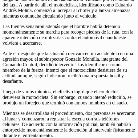
del taxi. A partir de allí, el motociclista, identificado como Eduardo
Andrés Molina, comenzó a increpar al chofer y a lanzar amenazas
mientras continuaba circulando junto al vehículo.
Las fuentes señalaron además que el hombre habría detenido
momentáneamente su marcha para recoger piedras de la ruta, con la
aparente intención de utilizarlas contra el automóvil cuando este
volviera a acercarse.
Ante el riesgo de que la situación derivara en un accidente o en una
agresión mayor, el subinspector Gonzalo Montilla, integrante del
Comando Central, decidió intervenir. Tras identificarse como
miembro de la fuerza, intentó que el motociclista desistiera de su
actitud, aunque, según indicaron, recibió una respuesta hostil y
desafiante.
Luego de varios minutos, el efectivo logró que el conductor
detuviera la motocicleta. Sin embargo, cuando intentó reducirlo, se
produjo un forcejeo que terminó con ambos hombres en el suelo.
Mientras se desarrollaba el procedimiento, dos personas se acercaron
al lugar y comenzaron a registrar la escena con sus teléfonos
celulares. De acuerdo con la información policial, también habrían
entorpecido momentáneamente la detención al intervenir físicamente
durante el enfrentamiento.