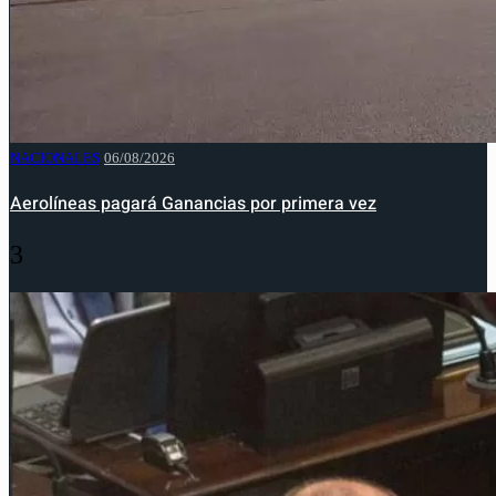
NACIONALES
06/08/2026
Aerolíneas pagará Ganancias por primera vez
3