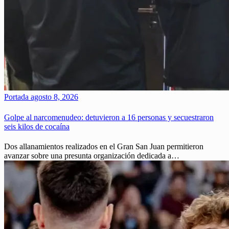
Portada
agosto 8, 2026
Golpe al narcomenudeo: detuvieron a 16 personas y secuestraron
seis kilos de cocaína
Dos allanamientos realizados en el Gran San Juan permitieron
avanzar sobre una presunta organización dedicada a…