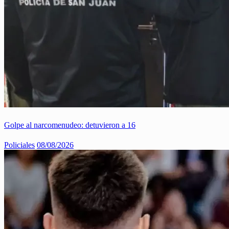
Golpe al narcomenudeo: detuvieron a 16
Policiales
08/08/2026