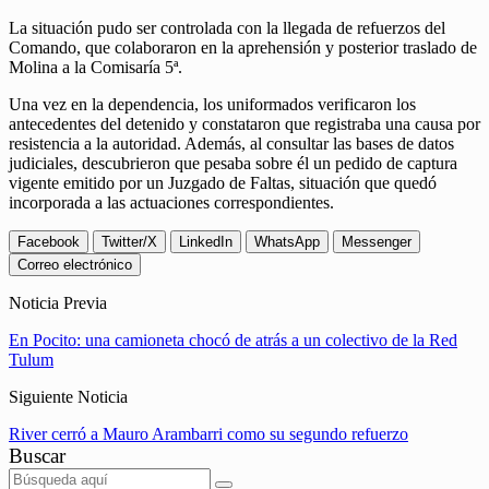
La situación pudo ser controlada con la llegada de refuerzos del
Comando, que colaboraron en la aprehensión y posterior traslado de
Molina a la Comisaría 5ª.
Una vez en la dependencia, los uniformados verificaron los
antecedentes del detenido y constataron que registraba una causa por
resistencia a la autoridad. Además, al consultar las bases de datos
judiciales, descubrieron que pesaba sobre él un pedido de captura
vigente emitido por un Juzgado de Faltas, situación que quedó
incorporada a las actuaciones correspondientes.
Facebook
Twitter/X
LinkedIn
WhatsApp
Messenger
Correo electrónico
Noticia Previa
En Pocito: una camioneta chocó de atrás a un colectivo de la Red
Tulum
Siguiente Noticia
River cerró a Mauro Arambarri como su segundo refuerzo
Buscar