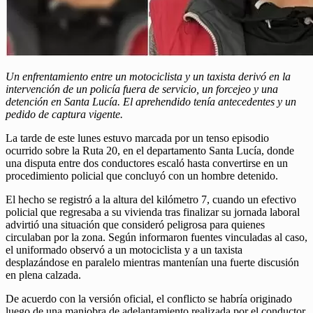
Un enfrentamiento entre un motociclista y un taxista derivó en la
intervención de un policía fuera de servicio, un forcejeo y una
detención en Santa Lucía. El aprehendido tenía antecedentes y un
pedido de captura vigente.
La tarde de este lunes estuvo marcada por un tenso episodio
ocurrido sobre la Ruta 20, en el departamento Santa Lucía, donde
una disputa entre dos conductores escaló hasta convertirse en un
procedimiento policial que concluyó con un hombre detenido.
El hecho se registró a la altura del kilómetro 7, cuando un efectivo
policial que regresaba a su vivienda tras finalizar su jornada laboral
advirtió una situación que consideró peligrosa para quienes
circulaban por la zona. Según informaron fuentes vinculadas al caso,
el uniformado observó a un motociclista y a un taxista
desplazándose en paralelo mientras mantenían una fuerte discusión
en plena calzada.
De acuerdo con la versión oficial, el conflicto se habría originado
luego de una maniobra de adelantamiento realizada por el conductor