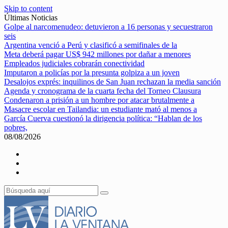
Skip to content
Últimas Noticias
Golpe al narcomenudeo: detuvieron a 16 personas y secuestraron
seis
Argentina venció a Perú y clasificó a semifinales de la
Meta deberá pagar US$ 942 millones por dañar a menores
Empleados judiciales cobrarán conectividad
Imputaron a policías por la presunta golpiza a un joven
Desalojos exprés: inquilinos de San Juan rechazan la media sanción
Agenda y cronograma de la cuarta fecha del Torneo Clausura
Condenaron a prisión a un hombre por atacar brutalmente a
Masacre escolar en Tailandia: un estudiante mató al menos a
García Cuerva cuestionó la dirigencia política: “Hablan de los
pobres,
08/08/2026