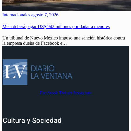
Internacionales
agosto 7, 2026
Meta deberá pagar US$ 942 millones por dañar a menores
Un tribunal de Nuevo México impuso una sanción histórica contra
la empresa dueña de Facebook e…
Facebook
Twitter
Instagram
Cultura y Sociedad