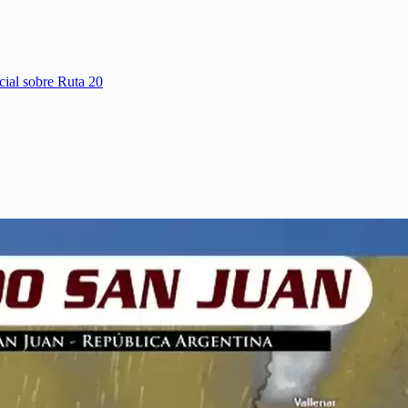
cial sobre Ruta 20