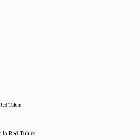
a Red Tulum
de la Red Tulum