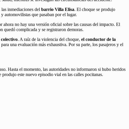
 las inmediaciones del
barrio Villa Elisa
. El choque se produjo
 y automovilistas que pasaban por el lugar.
or ahora no hay una versión oficial sobre las causas del impacto. El
ción quedó complicada y se registraron demoras.
colectivo
. A raíz de la violencia del choque,
el conductor de la
d para una evaluación más exhaustiva. Por su parte, los pasajeros y el
 caso. Hasta el momento, las autoridades no informaron si hubo heridos
 produjo este nuevo episodio vial en las calles pocitanas.