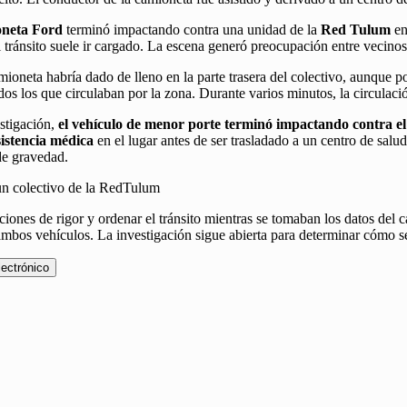
oneta Ford
terminó impactando contra una unidad de la
Red Tulum
en
tránsito suele ir cargado. La escena generó preocupación entre vecinos
mioneta habría dado de lleno en la parte trasera del colectivo, aunque p
odos los que circulaban por la zona. Durante varios minutos, la circula
stigación,
el vehículo de menor porte terminó impactando contra el 
sistencia médica
en el lugar antes de ser trasladado a un centro de salu
 de gravedad.
ciones de rigor y ordenar el tránsito mientras se tomaban los datos del
ambos vehículos. La investigación sigue abierta para determinar cómo se
lectrónico