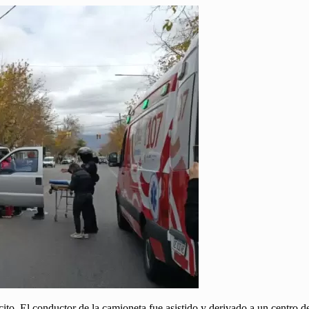
ito. El conductor de la camioneta fue asistido y derivado a un centro de 