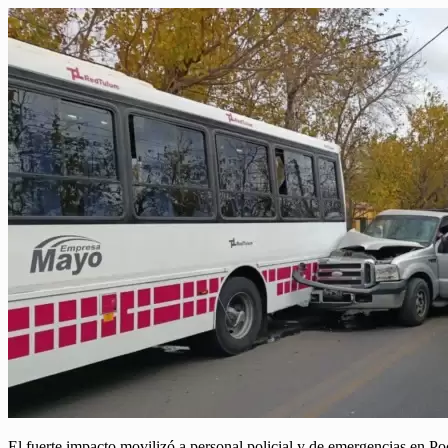
El fuerte impacto movilizó a personal policial y de emergencias en Poc