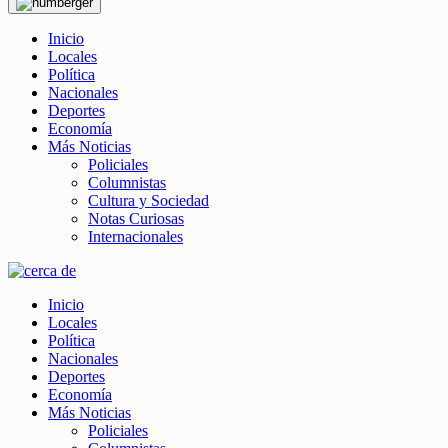
Inicio
Locales
Política
Nacionales
Deportes
Economía
Más Noticias
Policiales
Columnistas
Cultura y Sociedad
Notas Curiosas
Internacionales
Inicio
Locales
Política
Nacionales
Deportes
Economía
Más Noticias
Policiales