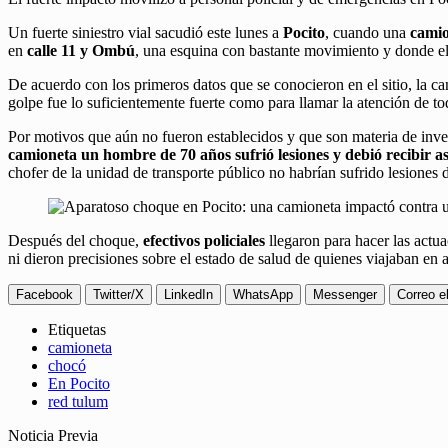
Un fuerte siniestro vial sacudió este lunes a
Pocito
, cuando una
cami
en
calle 11 y Ombú
, una esquina con bastante movimiento y donde el 
De acuerdo con los primeros datos que se conocieron en el sitio, la ca
golpe fue lo suficientemente fuerte como para llamar la atención de t
Por motivos que aún no fueron establecidos y que son materia de inve
camioneta un hombre de 70 años sufrió lesiones y debió recibir a
chofer de la unidad de transporte público no habrían sufrido lesiones
Después del choque,
efectivos policiales
llegaron para hacer las actua
ni dieron precisiones sobre el estado de salud de quienes viajaban en 
Facebook
Twitter/X
LinkedIn
WhatsApp
Messenger
Correo e
Etiquetas
camioneta
chocó
En Pocito
red tulum
Noticia Previa