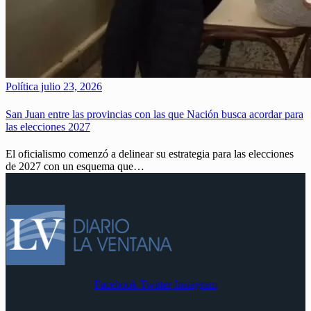
Política
julio 23, 2026
San Juan entre las provincias con las que Nación busca acordar para
las elecciones 2027
El oficialismo comenzó a delinear su estrategia para las elecciones
de 2027 con un esquema que…
Facebook
Twitter
Instagram