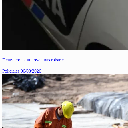
Detuvieron a un joven tras robarle
Policiales
06/08/2026