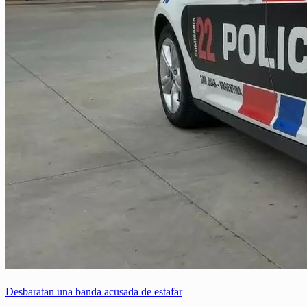
Desbaratan una banda acusada de estafar