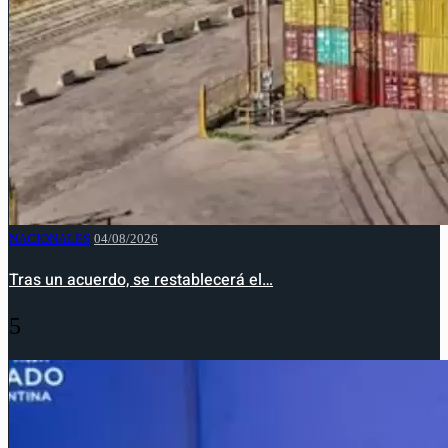
NACIONALES
04/08/2026
Tras un acuerdo, se restablecerá el…
5