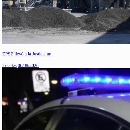
EPSE llevó a la Justicia un
Locales
06/08/2026