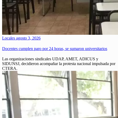
Locales
agosto 3, 2026
Docentes cumplen paro por 24 horas, se sumaron universitarios
Las organizaciones sindicales UDAP, AMET, ADICUS y
SIDUNSJ, decidieron acompañar la protesta nacional impulsada por
CTERA.