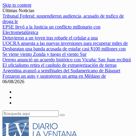
Skip to content
Últimas Noticias
Tribunal Federal: suspendieron audiencia, acusado de trafico de
droga le
EPSE llevó a la Justicia un conflicto millonario con
Electrometalúrgica
Detuvieron a un joven tras robarle el celular a una
UOCRA apuesta a las nuevas inversiones para recuperar miles de
Desbaratan una banda acusada de estafar casi $100 millones con
Se viene viento Zonda y luego el viento Sur
Orrego anunció un acuerdo histórico con Vicuña: San Juan recibirá
El oficialismo retira el capítulo de extranjerización de tierras
Argentina avanzó a semifinales del Sudamericano de Básquet
Forzaron un auto y sustrajeron un arma en Médano de
06/08/2026