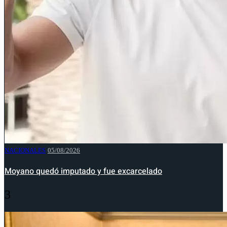
NACIONALES
05/08/2026
Moyano quedó imputado y fue excarcelado
3