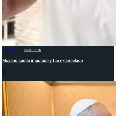
NACIONALES
05/08/2026
Moyano quedó imputado y fue excarcelado
3