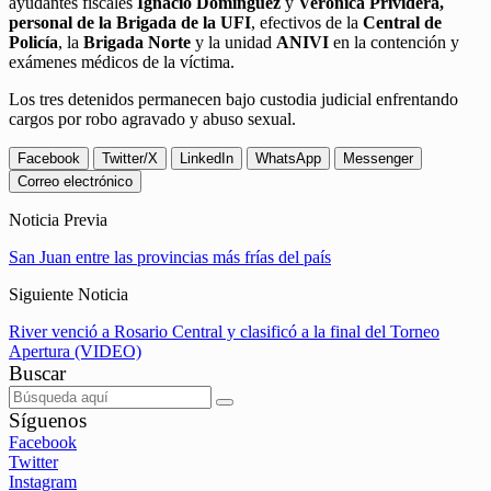
ayudantes fiscales
Ignacio Domínguez
y
Verónica Prividera,
personal de la
Brigada de la UFI
, efectivos de la
Central de
Policía
, la
Brigada Norte
y la unidad
ANIVI
en la contención y
exámenes médicos de la víctima.
Los tres detenidos permanecen bajo custodia judicial enfrentando
cargos por robo agravado y abuso sexual.
Facebook
Twitter/X
LinkedIn
WhatsApp
Messenger
Correo electrónico
Noticia Previa
San Juan entre las provincias más frías del país
Siguiente Noticia
River venció a Rosario Central y clasificó a la final del Torneo
Apertura (VIDEO)
Buscar
Síguenos
Facebook
Twitter
Instagram