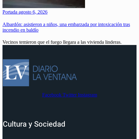
Portada
agosto 6, 2026
Albardón: asistieron a niños, una embarzada por intoxicación tras
incendio en baldío
Vecinos temieron que el fuego llegara a las vivienda linderas.
Facebook
Twitter
Instagram
Cultura y Sociedad