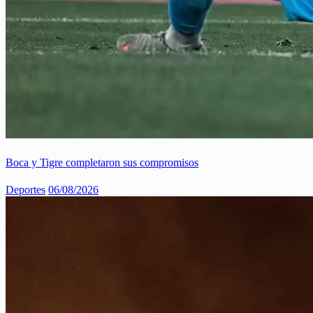
Boca y Tigre completaron sus compromisos
Deportes
06/08/2026