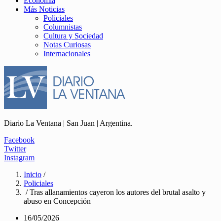
Economía
Más Noticias
Policiales
Columnistas
Cultura y Sociedad
Notas Curiosas
Internacionales
Diario La Ventana | San Juan | Argentina.
Facebook
Twitter
Instagram
Inicio
/
Policiales
/ Tras allanamientos cayeron los autores del brutal asalto y
abuso en Concepción
16/05/2026