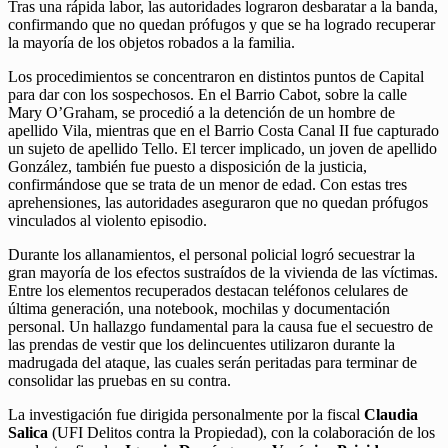
Tras una rápida labor, las autoridades lograron desbaratar a la banda,
confirmando que no quedan prófugos y que se ha logrado recuperar
la mayoría de los objetos robados a la familia.
Los procedimientos se concentraron en distintos puntos de Capital
para dar con los sospechosos. En el Barrio Cabot, sobre la calle
Mary O’Graham, se procedió a la detención de un hombre de
apellido Vila, mientras que en el Barrio Costa Canal II fue capturado
un sujeto de apellido Tello. El tercer implicado, un joven de apellido
González, también fue puesto a disposición de la justicia,
confirmándose que se trata de un menor de edad. Con estas tres
aprehensiones, las autoridades aseguraron que no quedan prófugos
vinculados al violento episodio.
Durante los allanamientos, el personal policial logró secuestrar la
gran mayoría de los efectos sustraídos de la vivienda de las víctimas.
Entre los elementos recuperados destacan teléfonos celulares de
última generación, una notebook, mochilas y documentación
personal. Un hallazgo fundamental para la causa fue el secuestro de
las prendas de vestir que los delincuentes utilizaron durante la
madrugada del ataque, las cuales serán peritadas para terminar de
consolidar las pruebas en su contra.
La investigación fue dirigida personalmente por la fiscal
Claudia
Salica
(UFI Delitos contra la Propiedad), con la colaboración de los