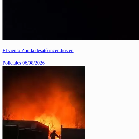
El viento Zonda desató incendios en
Policiales
06/08/2026