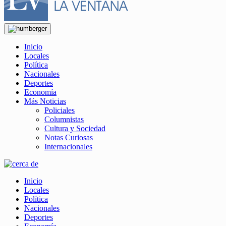
Inicio
Locales
Política
Nacionales
Deportes
Economía
Más Noticias
Policiales
Columnistas
Cultura y Sociedad
Notas Curiosas
Internacionales
Inicio
Locales
Política
Nacionales
Deportes