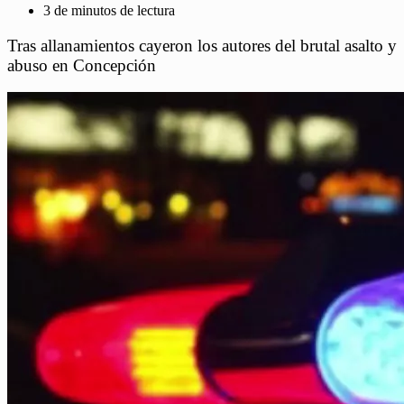
3 de minutos de lectura
Tras allanamientos cayeron los autores del brutal asalto y
abuso en Concepción