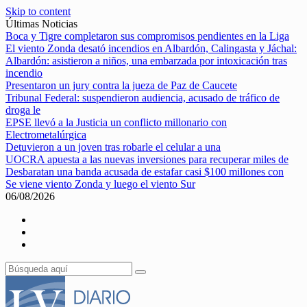
Skip to content
Últimas Noticias
Boca y Tigre completaron sus compromisos pendientes en la Liga
El viento Zonda desató incendios en Albardón, Calingasta y Jáchal:
Albardón: asistieron a niños, una embarzada por intoxicación tras
incendio
Presentaron un jury contra la jueza de Paz de Caucete
Tribunal Federal: suspendieron audiencia, acusado de tráfico de
droga le
EPSE llevó a la Justicia un conflicto millonario con
Electrometalúrgica
Detuvieron a un joven tras robarle el celular a una
UOCRA apuesta a las nuevas inversiones para recuperar miles de
Desbaratan una banda acusada de estafar casi $100 millones con
Se viene viento Zonda y luego el viento Sur
06/08/2026